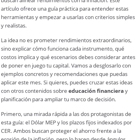
buscan alinear rendimientos con la inflación. Este
artículo ofrece una guía práctica para entender estas
herramientas y empezar a usarlas con criterios simples
y realistas.
La idea no es prometer rendimientos extraordinarios,
sino explicar cómo funciona cada instrumento, qué
costos implica y qué escenarios debes considerar antes
de poner en juego tu capital. Vamos a desglosarlo con
ejemplos concretos y recomendaciones que puedas
aplicar este mes. Si quieres, puedes cruzar estas ideas
con otros contenidos sobre
educación financiera
y
planificación para ampliar tu marco de decisión.
Primero, una mirada rápida a las dos protagonistas de
esta guía: el
Dólar MEP
y los
plazos fijos indexados por
CER
. Ambos buscan proteger el ahorro frente a la
erosión de la inflación, pero lo hacen desde ángulos