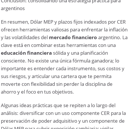
Conclusión: consolidando una estrategia práctica para
argentinos
En resumen, Dólar MEP y plazos fijos indexados por CER
ofrecen herramientas valiosas para enfrentar la inflación
y las volatilidades del
mercado financiero
argentino. La
clave está en combinar estas herramientas con una
educación financiera
sólida y una planificación
consciente. No existe una única fórmula ganadora; lo
importante es entender cada instrumento, sus costos y
sus riesgos, y articular una cartera que te permita
moverte con flexibilidad sin perder la disciplina de
ahorro y el foco en tus objetivos.
Algunas ideas prácticas que se repiten a lo largo del
análisis: diversificar con un uso componente CER para la
preservación de poder adquisitivo y un componente de
Dólar MEP para cubrir exposición cambiaria; vigilar