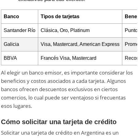
Banco
Tipos de tarjetas
Benef
Santander Río
Clásica, Oro, Platinum
Punto
Galicia
Visa, Mastercard, American Express
Promo
BBVA
Francés Visa, Mastercard
Recom
Al elegir un banco emisor, es importante considerar los
beneficios y costos asociados a cada tarjeta. Algunos
bancos ofrecen descuentos exclusivos en ciertos
comercios, lo cual puede ser ventajoso si frecuentas
esos lugares.
Cómo solicitar una tarjeta de crédito
Solicitar una tarjeta de crédito en Argentina es un