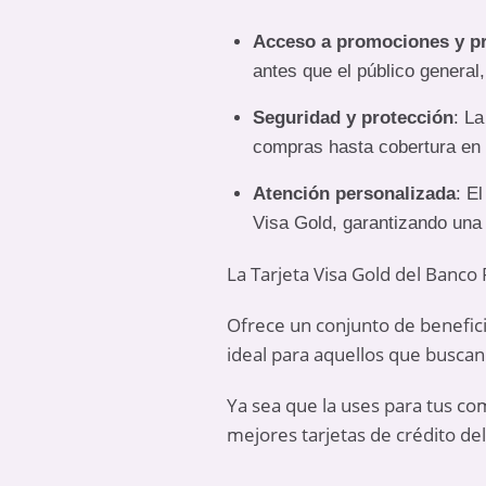
Acceso a promociones y p
antes que el público genera
Seguridad y protección
: L
compras hasta cobertura en a
Atención personalizada
: E
Visa Gold, garantizando una 
La Tarjeta Visa Gold del Banco
Ofrece un conjunto de benefici
ideal para aquellos que busca
Ya sea que la uses para tus com
mejores tarjetas de crédito de