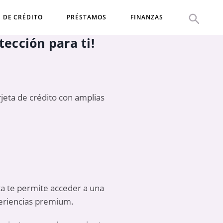
S DE CRÉDITO
PRÉSTAMOS
FINANZAS
tección para ti!
rjeta de crédito con amplias
eta te permite acceder a una
periencias premium.