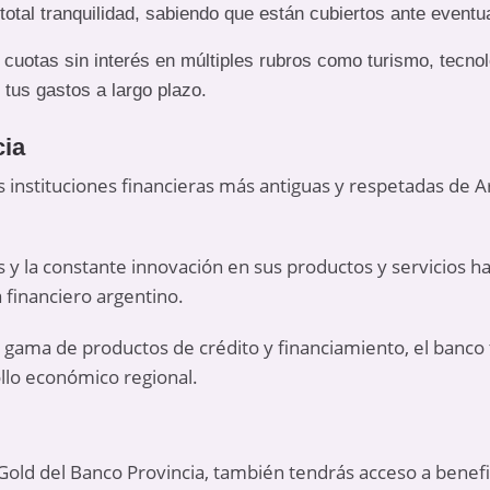
total tranquilidad, sabiendo que están cubiertos ante eventu
 cuotas sin interés en múltiples rubros como turismo, tecno
e tus gastos a largo plazo.
cia
as instituciones financieras más antiguas y respetadas de 
s y la constante innovación en sus productos y servicios 
 financiero argentino.
gama de productos de crédito y financiamiento, el banco 
llo económico regional.
sa Gold del Banco Provincia, también tendrás acceso a benefi