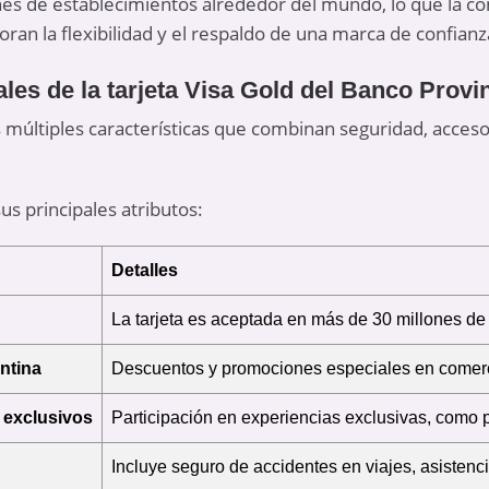
es de establecimientos alrededor del mundo, lo que la c
ran la flexibilidad y el respaldo de una marca de confianz
ales de la tarjeta Visa Gold del Banco Provi
s múltiples características que combinan seguridad, acceso
us principales atributos:
Detalles
La tarjeta es aceptada en más de 30 millones de 
ntina
Descuentos y promociones especiales en comerci
 exclusivos
Participación en experiencias exclusivas, como 
Incluye seguro de accidentes en viajes, asistenc