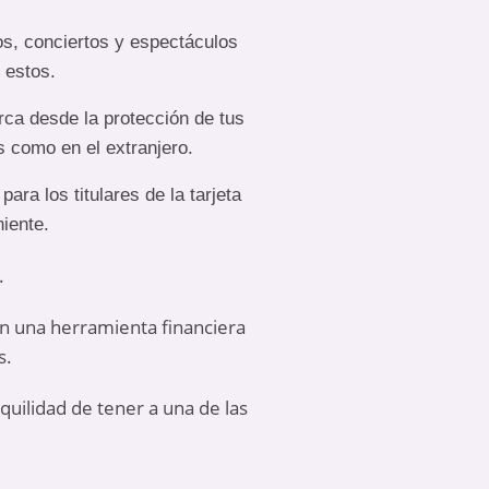
os, conciertos y espectáculos
 estos.
rca desde la protección de tus
s como en el extranjero.
ara los titulares de la tarjeta
niente.
.
en una herramienta financiera
s.
nquilidad de tener a una de las