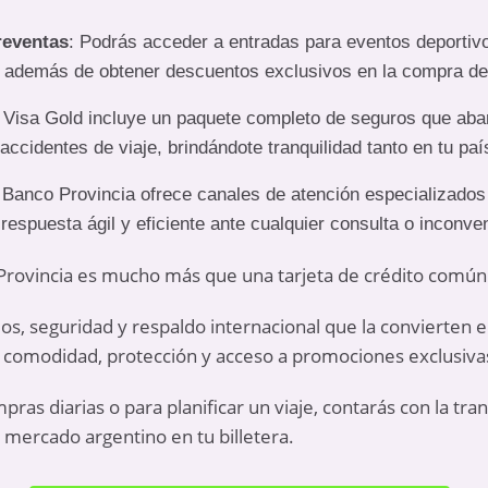
reventas
: Podrás acceder a entradas para eventos deportiv
l, además de obtener descuentos exclusivos en la compra de
a Visa Gold incluye un paquete completo de seguros que aba
ccidentes de viaje, brindándote tranquilidad tanto en tu paí
l Banco Provincia ofrece canales de atención especializados p
respuesta ágil y eficiente ante cualquier consulta o inconve
 Provincia es mucho más que una tarjeta de crédito común
os, seguridad y respaldo internacional que la convierten 
n comodidad, protección y acceso a promociones exclusiva
pras diarias o para planificar un viaje, contarás con la tra
l mercado argentino en tu billetera.