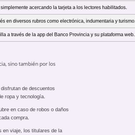
simplemente acercando la tarjeta a los lectores habilitados.
rés en diversos rubros como electrónica, indumentaria y turismo
illa a través de la app del Banco Provincia y su plataforma web.
ia, sino también por los
a disfrutan de descuentos
e ropa y tecnología.
cubre en caso de robos o daños
 cada compra.
n viaje, los titulares de la