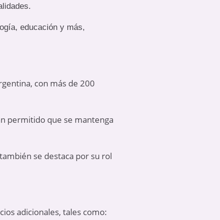
alidades.
logía, educación y más,
Argentina, con más de 200
han permitido que se mantenga
también se destaca por su rol
cios adicionales, tales como: