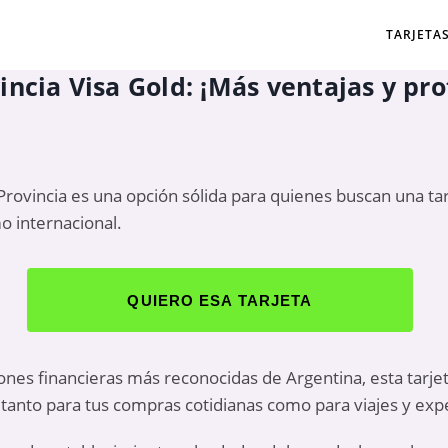
TARJETA
ncia Visa Gold: ¡Más ventajas y pro
 Provincia es una opción sólida para quienes buscan una ta
mo internacional.
QUIERO ESA TARJETA
ciones financieras más reconocidas de Argentina, esta tarj
, tanto para tus compras cotidianas como para viajes y ex