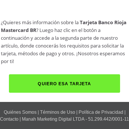
¿Quieres más información sobre la
Tarjeta Banco Rioja
Mastercard BR
? Luego haz clic en el botón a
continuación y accede a la segunda parte de nuestro
artículo, donde conocerás los requisitos para solicitar la
tarjeta, métodos de pago y otros. ¡Nosotros esperamos
por ti!
QUIERO ESA TARJETA
Quiénes Somos
|
Términos de Uso
|
Política de Privacidad
|
Contacto
| Manah Marketing Digital LTDA - 51.299.442/0001-11