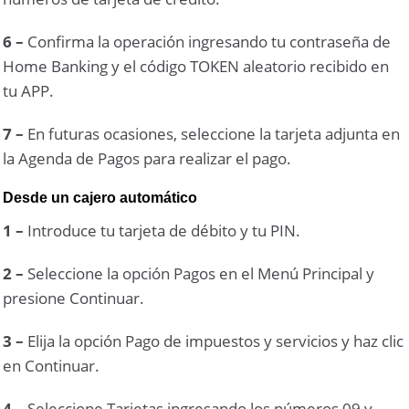
6 –
Confirma la operación ingresando tu contraseña de
Home Banking y el código TOKEN aleatorio recibido en
tu APP.
7 –
En futuras ocasiones, seleccione la tarjeta adjunta en
la Agenda de Pagos para realizar el pago.
Desde un cajero automático
1 –
Introduce tu tarjeta de débito y tu PIN.
2 –
Seleccione la opción Pagos en el Menú Principal y
presione Continuar.
3 –
Elija la opción Pago de impuestos y servicios y haz clic
en Continuar.
4 –
Seleccione Tarjetas ingresando los números 09 y