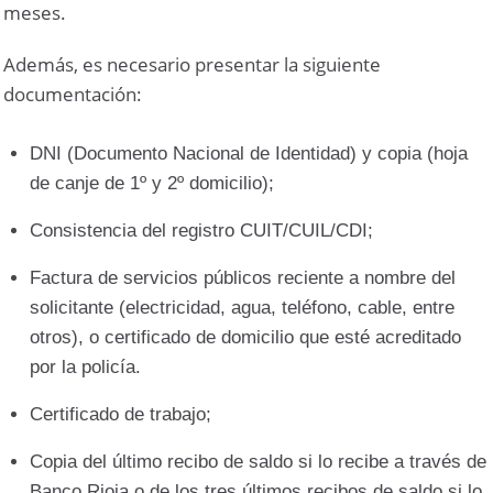
meses.
Además, es necesario presentar la siguiente
documentación:
DNI (Documento Nacional de Identidad) y copia (hoja
de canje de 1º y 2º domicilio);
Consistencia del registro CUIT/CUIL/CDI;
Factura de servicios públicos reciente a nombre del
solicitante (electricidad, agua, teléfono, cable, entre
otros), o certificado de domicilio que esté acreditado
por la policía.
Certificado de trabajo;
Copia del último recibo de saldo si lo recibe a través de
Banco Rioja o de los tres últimos recibos de saldo si lo