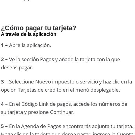
¿Cómo pagar tu tarjeta?
A través de la aplicación
1 –
Abre la aplicación.
2 –
Ve la sección Pagos y añade la tarjeta con la que
deseas pagar.
3 –
Seleccione Nuevo impuesto o servicio y haz clic en la
opción Tarjetas de crédito en el menú desplegable.
4 –
En el Código Link de pagos, accede los números de
su tarjeta y presione Continuar.
5 –
En la Agenda de Pagos encontrarás adjunta tu tarjeta.
Haga clic en la tarjeta que desea pagar, ingrese la Cuenta