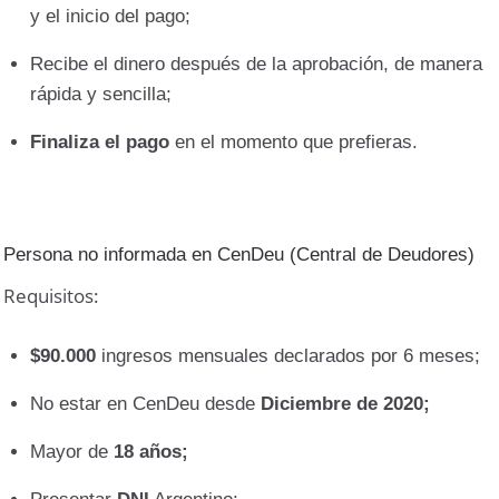
y el inicio del pago;
Recibe el dinero después de la aprobación, de manera
rápida y sencilla;
Finaliza el pago
en el momento que prefieras.
Persona no informada en CenDeu (Central de Deudores)
Requisitos:
$90.000
ingresos mensuales declarados por 6 meses;
No estar en CenDeu desde
Diciembre de 2020;
Mayor de
18 años;