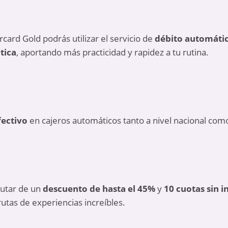
rcard Gold podrás utilizar el servicio de
débito automáti
tica
, aportando más practicidad y rapidez a tu rutina.
fectivo
en cajeros automáticos tanto a nivel nacional como
rutar de un
descuento de hasta el 45%
y
10 cuotas sin i
utas de experiencias increíbles.