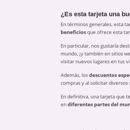
¿Es esta tarjeta una b
En términos generales, esta ta
beneficios
que ofrece esta tar
En particular, nos gustaría dest
mundo, ¡y también en sitios w
visitar nuevos lugares en tus v
Además, los
descuentos espe
compras y al solicitar diversos 
En definitiva, una tarjeta que 
en
diferentes partes del mu