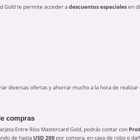
rd Gold te permite acceder a
descuentos especiales
en di
ar diversas ofertas y ahorrar mucho a la hora de realizar
de compras
 tarjeta Entre Ríos Mastercard Gold, podrás contar con
Pro
tando de hasta
USD 200
por compra, en caso de robo o dañ