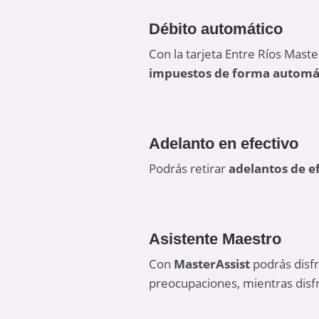
Débito automático
Con la tarjeta Entre Ríos Maste
impuestos de forma automá
Adelanto en efectivo
Podrás retirar
adelantos de e
Asistente Maestro
Con
MasterAssist
podrás disf
preocupaciones, mientras disfr