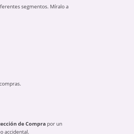
ferentes segmentos. Míralo a
 compras.
tección de Compra
por un
o accidental.