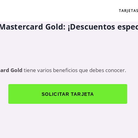
TARJETA
 Mastercard Gold: ¡Descuentos espec
card Gold
tiene varios beneficios que debes conocer.
SOLICITAR TARJETA