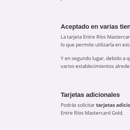
Aceptado en varias tie
La tarjeta Entre Ríos Masterc
lo que permite utilizarla en es
Y en segundo lugar, debido a 
varios establecimientos alreded
Tarjetas adicionales
Podrás solicitar
tarjetas adici
Entre Ríos Mastercard Gold.