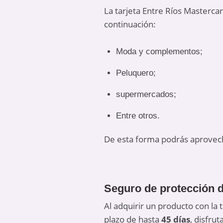
La tarjeta Entre Ríos Masterca
continuación:
Moda y complementos;
Peluquero;
supermercados;
Entre otros.
De esta forma podrás aprovech
Seguro de protección 
Al adquirir un producto con la
plazo de hasta
45 días
, disfru