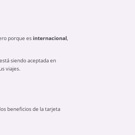
mero porque es
internacional
,
está siendo aceptada en
s viajes.
os beneficios de la tarjeta