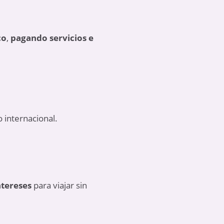
co
,
pagando servicios e
 internacional.
ntereses
para viajar sin