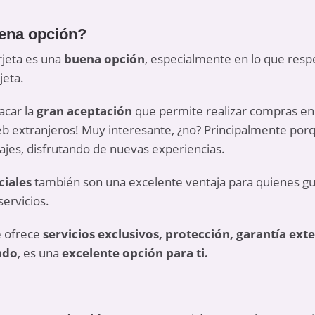
uena opción?
rjeta es una
buena opción
, especialmente en lo que resp
jeta.
acar la
gran aceptación
que permite realizar compras en 
eb extranjeros! Muy interesante, ¿no? Principalmente por
iajes, disfrutando de nuevas experiencias.
ciales
también son una excelente ventaja para quienes g
servicios.
te ofrece
servicios exclusivos, protección, garantía ext
ndo
, es una
excelente opción para ti.