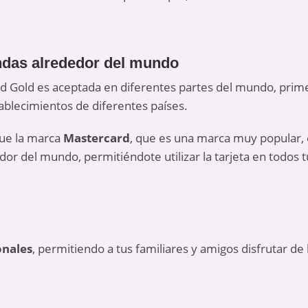
ndas alrededor del mundo
ard Gold es aceptada en diferentes partes del mundo, pri
tablecimientos de diferentes países.
que la marca
Mastercard
, que es una marca muy popular, 
or del mundo, permitiéndote utilizar la tarjeta en todos tu
onales
, permitiendo a tus familiares y amigos disfrutar de l