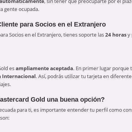
s automáticamente
, sin tener que preocuparte por el plaz
ara gente ocupada.
liente para Socios en el Extranjero
ara Socios en el Extranjero, tienes soporte las
24 horas
y 
Gold es
ampliamente aceptada
. En primer lugar porque 
a Internacional
. Así, podrás utilizar tu tarjeta en difere
iajes.
Mastercard Gold una buena opción?
adecuada para ti, es importante entender tu perfil como co
son: