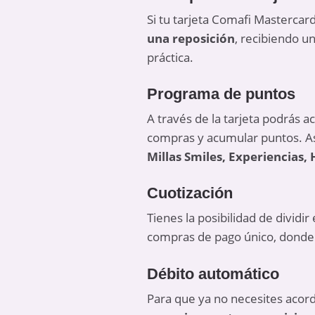
Si tu tarjeta Comafi Mastercard
una reposición
, recibiendo u
práctica.
Programa de puntos
A través de la tarjeta podrás
compras y acumular puntos. As
Millas Smiles, Experiencias, 
Cuotización
Tienes la posibilidad de dividi
compras de pago único, donde 
Débito automático
Para que ya no necesites acor