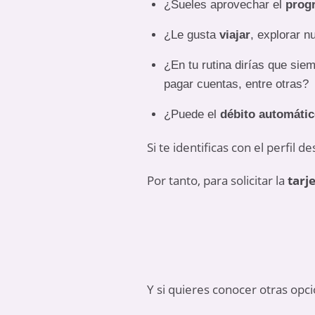
¿Sueles aprovechar el
prog
¿Le gusta
viajar
, explorar 
¿En tu rutina dirías que sie
pagar cuentas, entre otras?
¿Puede el
débito automáti
Si te identificas con el perfil
Por tanto, para solicitar la
tarj
Y si quieres conocer otras opc