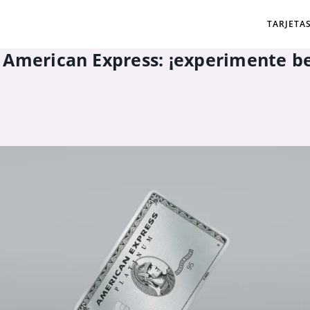
TARJETA
 American Express: ¡experimente be