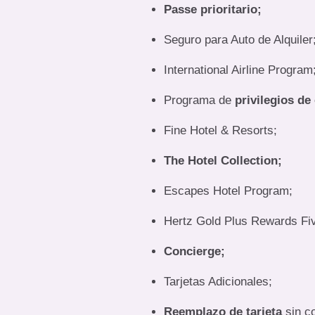
Passe prioritario;
Seguro para Auto de Alquiler
International Airline Program
Programa de
privilegios de
Fine Hotel & Resorts;
The Hotel Collection;
Escapes Hotel Program;
Hertz Gold Plus Rewards Fiv
Concierge;
Tarjetas Adicionales;
Reemplazo de tarjeta
sin co