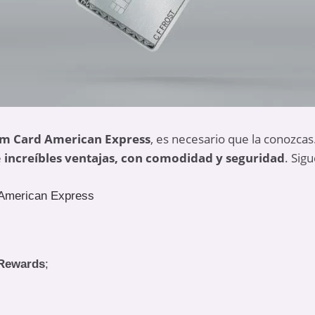
um Card American Express
, es necesario que la conozcas.
e
increíbles ventajas, con comodidad y seguridad
. Sig
 American Express
Rewards
;