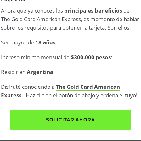
Ahora que ya conoces los
principales beneficios
de
The Gold Card American Express
, es momento de hablar
sobre los requisitos para obtener la tarjeta. Son ellos:
Ser mayor de
18 años
;
Ingreso mínimo mensual de
$300.000 pesos
;
Residir en
Argentina
.
Disfruté conociendo a
The Gold Card American
Express
. ¡Haz clic en el botón de abajo y ordena el tuyo!
SOLICITAR AHORA