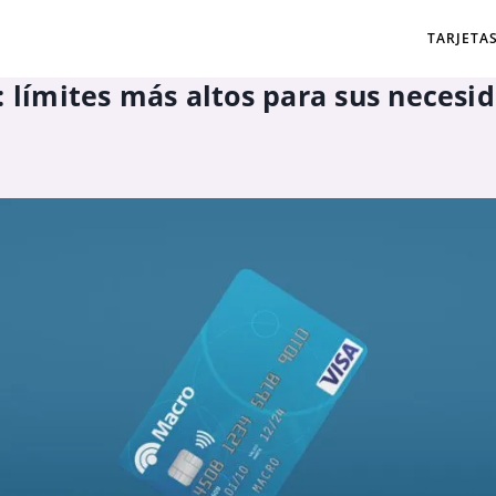
TARJETA
: límites más altos para sus necesi