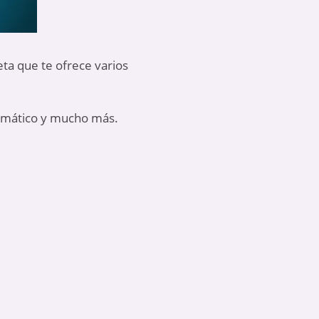
eta que te ofrece varios
tomático y mucho más.