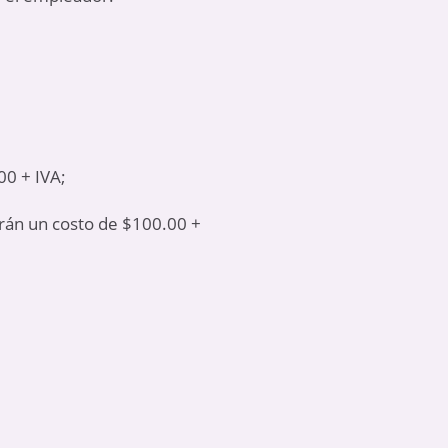
00 + IVA;
án un costo de $100.00 +