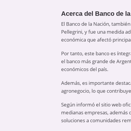
Acerca del Banco de la
El Banco de la Nación, también
Pellegrini, y fue una medida a
económica que afectó principa
Por tanto, este banco es íntegr
el banco más grande de Argent
económicos del país.
Además, es importante destacar
agronegocio, lo que contribuy
Según informó el sitio web ofic
medianas empresas, además de c
soluciones a comunidades remo