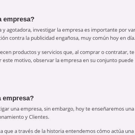
la empresa?
y agotadora, investigar la empresa es importante por var
ón contra la publicidad engañosa, muy común hoy en día
en productos y servicios que, al comprar o contratar, te
 este motivo, observar la empresa en su conjunto puede re
la empresa?
stigar una empresa, sin embargo, hoy te enseñaremos una 
ionamiento y Clientes.
 ya que a través de la historia entendemos cómo actúa un