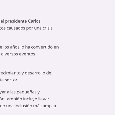
del presidente Carlos
s causados ​​por una crisis
e los años lo ha convertido en
 diversos eventos
recimiento y desarrollo del
te sector.
oyar a las pequeñas y
ón también incluye llevar
do una inclusión más amplia.