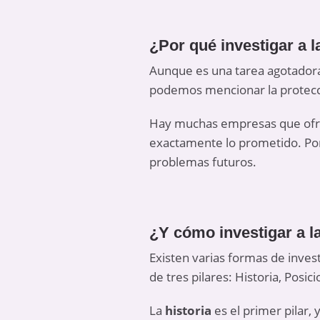
¿Por qué investigar a 
Aunque es una tarea agotadora 
podemos mencionar la protecci
Hay muchas empresas que ofrec
exactamente lo prometido. Por
problemas futuros.
¿Y cómo investigar a 
Existen varias formas de inve
de tres pilares: Historia, Posic
La
historia
es el primer pilar,