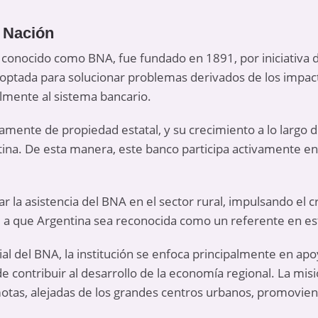
 Nación
 conocido como BNA, fue fundado en 1891, por iniciativa 
doptada para solucionar problemas derivados de los impacto
lmente al sistema bancario.
amente de propiedad estatal, y su crecimiento a lo largo d
ina. De esta manera, este banco participa activamente en
 la asistencia del BNA en el sector rural, impulsando el c
e a que Argentina sea reconocida como un referente en es
ial del BNA, la institución se enfoca principalmente en ap
ontribuir al desarrollo de la economía regional. La misi
tas, alejadas de los grandes centros urbanos, promovien