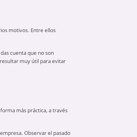
ios motivos. Entre ellos
.
 das cuenta que no son
sultar muy útil para evitar
forma más práctica, a través
a empresa. Observar el pasado