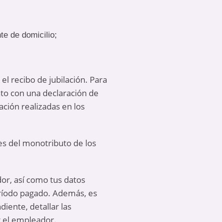
te de domicilio;
l recibo de jubilación. Para
to con una declaración de
ación realizadas en los
es del monotributo de los
dor, así como tus datos
ríodo pagado. Además, es
diente, detallar las
r el empleador.