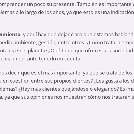
omprender un poco su presente. También es importante o
emas a lo largo de los años, ya que esto es una indicación
.
namiento
, y aquí hay que dejar claro que estamos habland
, medio ambiente, gestión, entre otros. ¿Cómo trata la e
les en el planeta? ¿Qué tiene que ofrecer a la sociedad?
to es importante tenerlo en cuenta.
mos decir que es el más importante, ya que se trata de los
en cuestión entre sus propios clientes? ¿Les gusta a los c
blemas? ¿Hay más clientes quejándose o elogiando? Es imp
a, ya que sus opiniones nos muestran cómo nos tratarán si