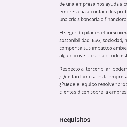
de una empresa nos ayuda a c
empresa ha afrontado los probl
una crisis bancaria o financiera
El segundo pilar es el
posicio
sostenibilidad, ESG, sociedad
compensa sus impactos ambienta
algún proyecto social? Todo es
Respecto al tercer pilar, pode
¿Qué tan famosa es la empresa 
¿Puede el equipo resolver pro
clientes dicen sobre la empres
Requisitos