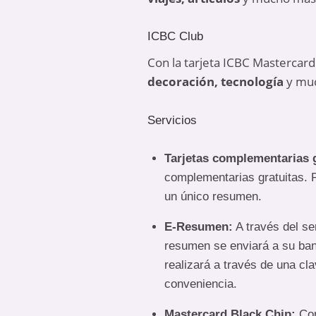
ICBC Club
Con la tarjeta ICBC Mastercard
decoración, tecnología
y muc
Servicios
Tarjetas complementarias g
complementarias gratuitas. P
un único resumen.
E-Resumen:
A través del se
resumen se enviará a su ban
realizará a través de una cl
conveniencia.
Mastercard Black Chip:
Con