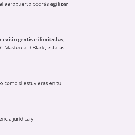
 del aeropuerto podrás
agilizar
nexión gratis e ilimitados
,
BC Mastercard Black, estarás
o como si estuvieras en tu
ncia jurídica y