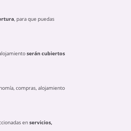
ertura
, para que puedas
 alojamiento
serán cubiertos
onomía, compras, alojamiento
eccionadas en
servicios,