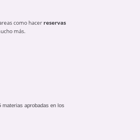
tareas como hacer
reservas
ucho más.
5 materias aprobadas en los