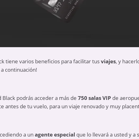
k tiene varios beneficios para facilitar tus
viajes
, y hacer
a continuación!
rd Black podrás acceder a más de
750 salas VIP
de aeropue
e antes de tu vuelo, para un viaje renovado y muy placen
ccediendo a un
agente especial
que lo llevará a usted y a 