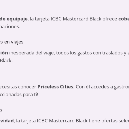
 de equipaje
, la tarjeta ICBC Mastercard Black ofrece
cob
upaciones.
s en viajes
ción
inesperada del viaje, todos los gastos con traslados y
Black.
 necesitas conocer
Priceless Cities
. Con él accedes a gastr
ccionadas para ti!
rs
ividad
, la tarjeta ICBC Mastercard Black tiene ofertas sel
.