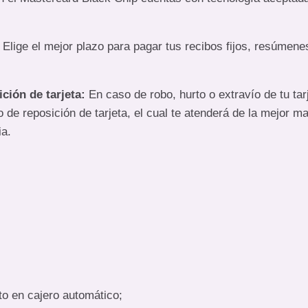
Elige el mejor plazo para pagar tus recibos fijos, resúmen
ción de tarjeta:
En caso de robo, hurto o extravío de tu ta
o de reposición de tarjeta, el cual te atenderá de la mejor m
ia.
to en cajero automático;