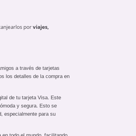
canjearlos por
viajes,
amigos a través de tarjetas
os los detalles de la compra en
al de tu tarjeta Visa. Este
cómoda y segura. Esto se
ad, especialmente para su
en todo el mundo, facilitando