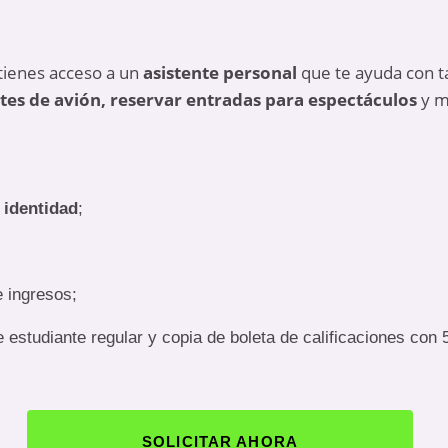
 tienes acceso a un
asistente personal
que te ayuda con 
etes de avión, reservar entradas para espectáculos
y m
identidad
;
 ingresos;
studiante regular y copia de boleta de calificaciones con 
SOLICITAR AHORA