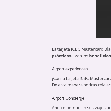
La tarjeta ICBC Mastercard Blac
prácticos
. ¡Vea los
beneficios
Airport experiences
¡Con la tarjeta ICBC Masterca
De esta manera podrás relajart
Airport Concierge
Ahorre tiempo en sus viajes a