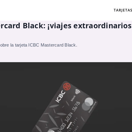
TARJETA
rcard Black: ¡viajes extraordinario
sobre la tarjeta ICBC Mastercard Black.