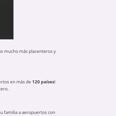
los mucho más placenteros y
rtos en más de
120 países
!
tero.
su familia a aeropuertos con