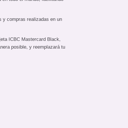
es y compras realizadas en un
rjeta ICBC Mastercard Black,
anera posible, y reemplazará tu