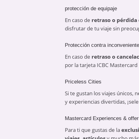
protección de equipaje
En caso de
retraso o pérdida
disfrutar de tu viaje sin preoc
Protección contra inconveniente
En caso de
retraso o cancela
por la tarjeta ICBC Mastercard 
Priceless Cities
Si te gustan los viajes únicos,
y experiencias divertidas, ¡sele
Mastercard Experiences & offe
Para ti que gustas de la
exclus
viajes, artículos
y mucho más