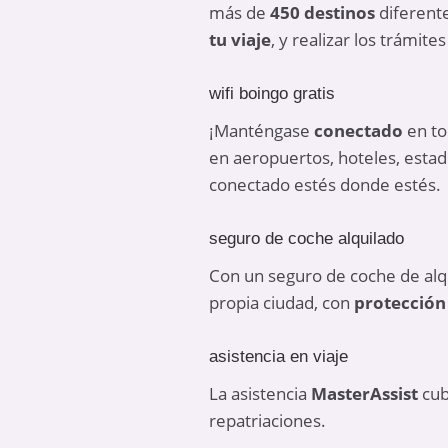
más de
450 destinos
diferente
tu viaje
, y realizar los trámit
wifi boingo gratis
¡Manténgase
conectado
en to
en aeropuertos, hoteles, estad
conectado estés donde estés.
seguro de coche alquilado
Con un seguro de coche de alqu
propia ciudad, con
protección
asistencia en viaje
La asistencia
MasterAssist
cub
repatriaciones.