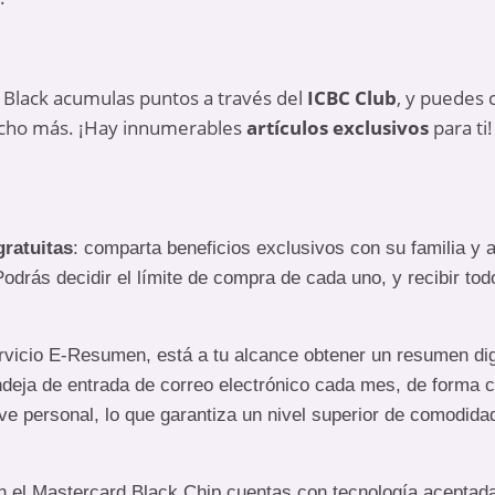
 Black acumulas puntos a través del
ICBC Club
, y puedes 
ho más. ¡Hay innumerables
artículos exclusivos
para ti!
ratuitas
: comparta beneficios exclusivos con su familia y 
odrás decidir el límite de compra de cada uno, y recibir tod
rvicio E-Resumen, está a tu alcance obtener un resumen digit
deja de entrada de correo electrónico cada mes, de forma 
ave personal, lo que garantiza un nivel superior de comodid
 el Mastercard Black Chip cuentas con tecnología aceptada 