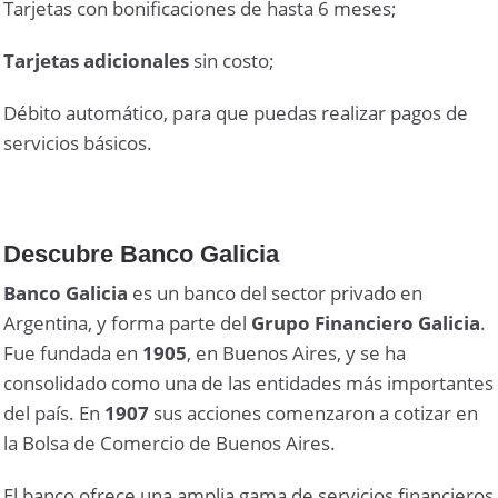
Tarjetas con bonificaciones de hasta 6 meses;
Tarjetas adicionales
sin costo;
Débito automático, para que puedas realizar pagos de
servicios básicos.
Descubre Banco Galicia
Banco Galicia
es un banco del sector privado en
Argentina, y forma parte del
Grupo Financiero Galicia
.
Fue fundada en
1905
, en Buenos Aires, y se ha
consolidado como una de las entidades más importantes
del país. En
1907
sus acciones comenzaron a cotizar en
la Bolsa de Comercio de Buenos Aires.
El banco ofrece una amplia gama de servicios financieros