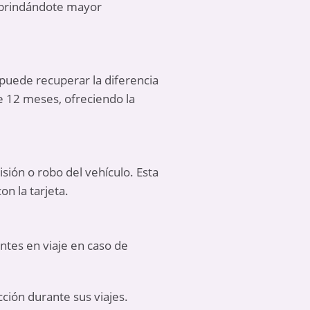
, brindándote mayor
puede recuperar la diferencia
e 12 meses, ofreciendo la
isión o robo del vehículo. Esta
n la tarjeta.
ntes en viaje en caso de
ción durante sus viajes.