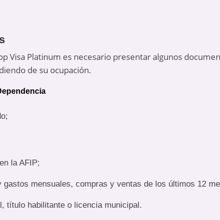
s
icoop Visa Platinum es necesario presentar algunos docume
iendo de su ocupación.
 Dependencia
do;
en la AFIP;
y gastos mensuales, compras y ventas de los últimos 12 m
, título habilitante o licencia municipal.