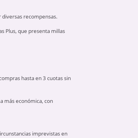
or diversas recompensas.
s Plus, que presenta millas
 compras hasta en 3 cuotas sin
rma más económica, con
circunstancias imprevistas en