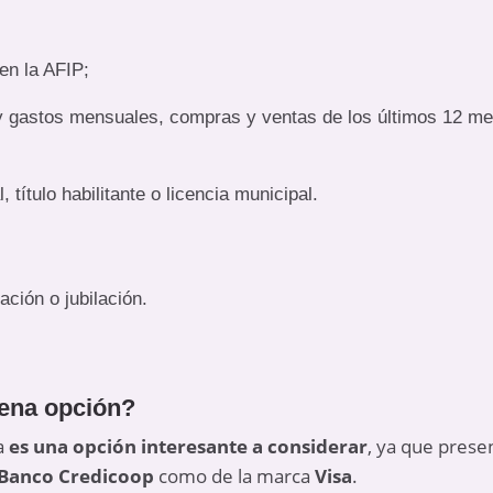
en la AFIP;
 gastos mensuales, compras y ventas de los últimos 12 mese
, título habilitante o licencia municipal.
ación o jubilación.
uena opción?
a
es una opción interesante a considerar
, ya que presen
Banco Credicoop
como de la marca
Visa
.