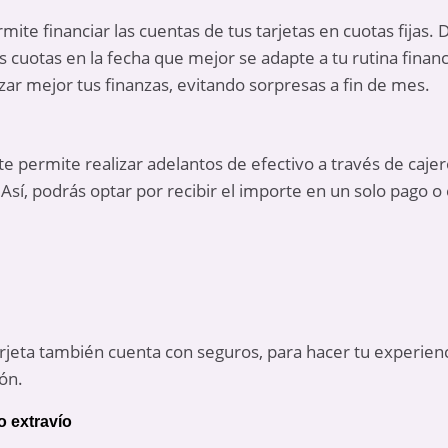
rmite financiar las cuentas de tus tarjetas en cuotas fijas.
as cuotas en la fecha que mejor se adapte a tu rutina finan
izar mejor tus finanzas, evitando sorpresas a fin de mes.
ta te permite realizar adelantos de efectivo a través de caj
 Así, podrás optar por recibir el importe en un solo pago o
arjeta también cuenta con seguros, para hacer tu experien
ón.
o extravío