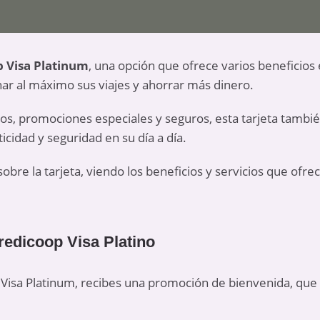
p Visa Platinum
, una opción que ofrece varios beneficios
r al máximo sus viajes y ahorrar más dinero.
ivos, promociones especiales y seguros, esta tarjeta tambi
cidad y seguridad en su día a día.
bre la tarjeta, viendo los beneficios y servicios que ofrece
Credicoop Visa Platino
op Visa Platinum, recibes una promoción de bienvenida, qu