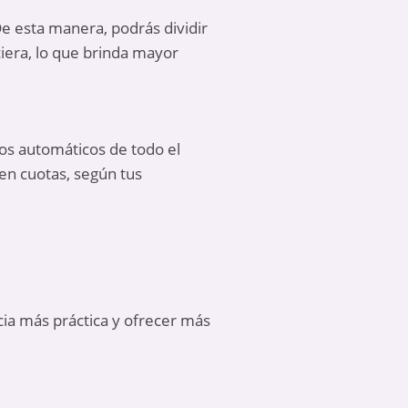
 De esta manera, podrás dividir
ciera, lo que brinda mayor
eros automáticos de todo el
 en cuotas, según tus
cia más práctica y ofrecer más