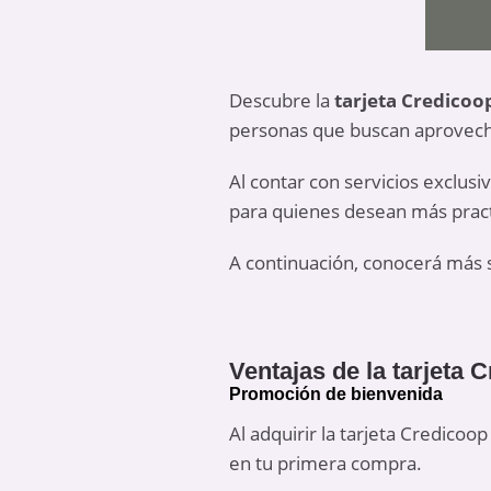
Descubre la
tarjeta Credicoo
personas que buscan aprovecha
Al contar con servicios exclus
para quienes desean más practi
A continuación, conocerá más so
Ventajas de la tarjeta 
Promoción de bienvenida
Al adquirir la tarjeta Credico
en tu primera compra.