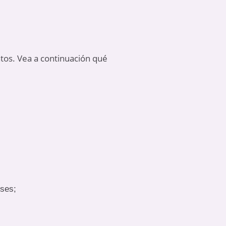
ntos. Vea a continuación qué
eses;