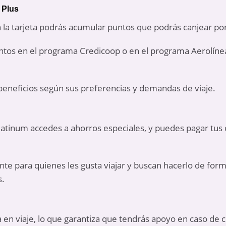
 Plus
 la tarjeta podrás acumular puntos que podrás canjear p
tos en el programa Credicoop o en el programa Aerolínea
beneficios según sus preferencias y demandas de viaje.
Platinum accedes a ahorros especiales, y puedes pagar tus
nte para quienes les gusta viajar y buscan hacerlo de fo
s.
a en viaje, lo que garantiza que tendrás apoyo en caso de 