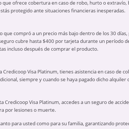
o que ofrece cobertura en caso de robo, hurto o extravío
stás protegido ante situaciones financieras inesperadas.
 que compró a un precio más bajo dentro de los 30 días, 
eguro cubre hasta $400 por tarjeta durante un período d
tas incluso después de comprar el producto.
ta Credicoop Visa Platinum, tienes asistencia en caso de col
dicional, siempre y cuando se haya pagado dicho alquiler co
eta Credicoop Visa Platinum, accedes a un seguro de accide
ra por lesiones o muerte.
 tanto para usted como para su familia, garantizando protec