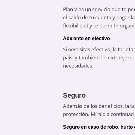
Plan V es un servicio que te pe
el saldo de tu cuenta y pagar l
flexibilidad y te permite organ
Adelanto en efectivo
Si necesitas efectivo, la tarje
país, y también del extranjero.
necesidades.
Seguro
Además de los beneficios, la t
protección. Míralo a continuaci
Seguro en caso de robo, hurto 