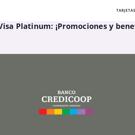
TARJETA
Visa Platinum: ¡Promociones y benef