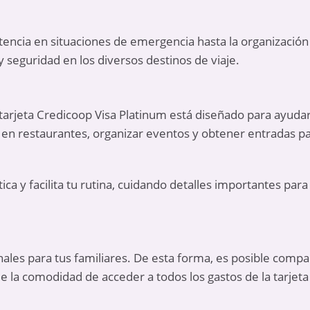
stencia en situaciones de emergencia hasta la organización
 seguridad en los diversos destinos de viaje.
la tarjeta Credicoop Visa Platinum está diseñado para ayu
s en restaurantes, organizar eventos y obtener entradas p
ica y facilita tu rutina, cuidando detalles importantes pa
onales para tus familiares. De esta forma, es posible compa
 de la comodidad de acceder a todos los gastos de la tarjeta