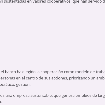
n sustentadas en valores cooperativos, que han servido de 
el banco ha elegido la cooperación como modelo de traba
 personas en el centro de sus acciones, priorizando un amb
crático. gestión.
s una empresa sustentable, que genera empleos de largo 
o.