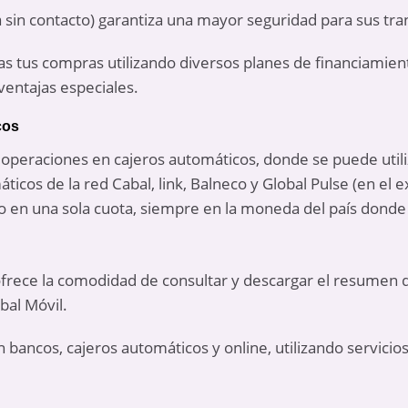
a sin contacto) garantiza una mayor seguridad para sus tra
s tus compras utilizando diversos planes de financiamient
entajas especiales.
cos
ar operaciones en cajeros automáticos, donde se puede utiliz
ticos de la red Cabal, link, Balneco y Global Pulse (en el e
o en una sola cuota, siempre en la moneda del país donde
 ofrece la comodidad de consultar y descargar el resumen de
bal Móvil.
en bancos, cajeros automáticos y online, utilizando servici