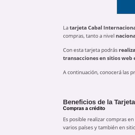
La
tarjeta Cabal Internacion
compras, tanto a nivel
naciona
Con esta tarjeta podrás
realiz
transacciones en sitios web 
A continuación, conocerá las pr
Beneficios de la Tarjet
Compras a crédito
Es posible realizar compras e
varios países y también en siti