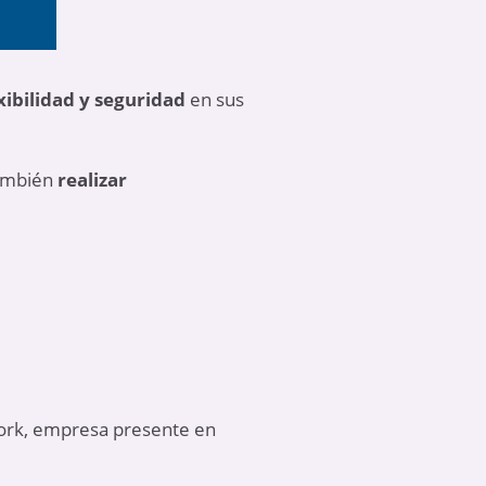
xibilidad y seguridad
en sus
ambién
realizar
work, empresa presente en