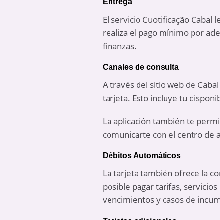
Entrega
El servicio Cuotificação Cabal 
realiza el pago mínimo por ade
finanzas.
Canales de consulta
A través del sitio web de Cabal
tarjeta. Esto incluye tu dispon
La aplicación también te permite
comunicarte con el centro de a
Débitos Automáticos
La tarjeta también ofrece la c
posible pagar tarifas, servici
vencimientos y casos de incum