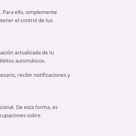
s. Para ello, simplemente
tener el control de tus
mación actualizada de tu
débitos automáticos.
sario, recibir notificaciones y
cional. De esta forma, es
ocupaciones sobre