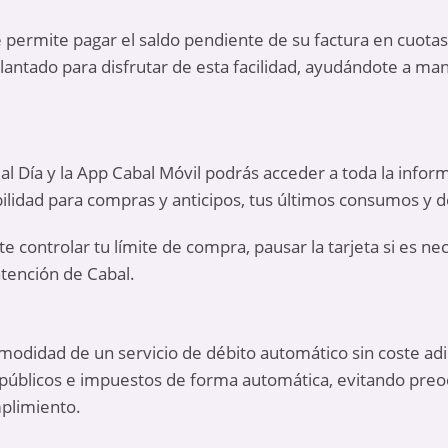
le permite pagar el saldo pendiente de su factura en cuota
lantado para disfrutar de esta facilidad, ayudándote a man
 al Día y la App Cabal Móvil podrás acceder a toda la infor
ibilidad para compras y anticipos, tus últimos consumos y 
 controlar tu límite de compra, pausar la tarjeta si es nece
tención de Cabal.
omodidad de un servicio de débito automático sin coste adi
os públicos e impuestos de forma automática, evitando pre
plimiento.