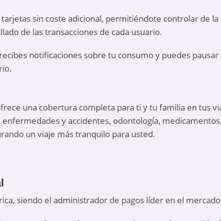
ar tarjetas sin coste adicional, permitiéndote controlar de 
lado de las transacciones de cada usuario.
 recibes notificaciones sobre tu consumo y puedes pausar o
rio.
frece una cobertura completa para ti y tu familia en tus via
e enfermedades y accidentes, odontología, medicamentos, a
urando un viaje más tranquilo para usted.
l
ca, siendo el administrador de pagos líder en el mercad