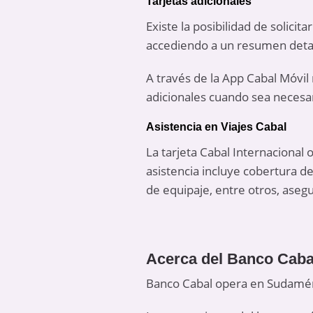
Tarjetas adicionales
Existe la posibilidad de solicit
accediendo a un resumen detal
A través de la App Cabal Móvil
adicionales cuando sea necesa
Asistencia en Viajes Cabal
La tarjeta Cabal Internacional o
asistencia incluye cobertura d
de equipaje, entre otros, aseg
Acerca del Banco Caba
Banco Cabal opera en Sudaméri