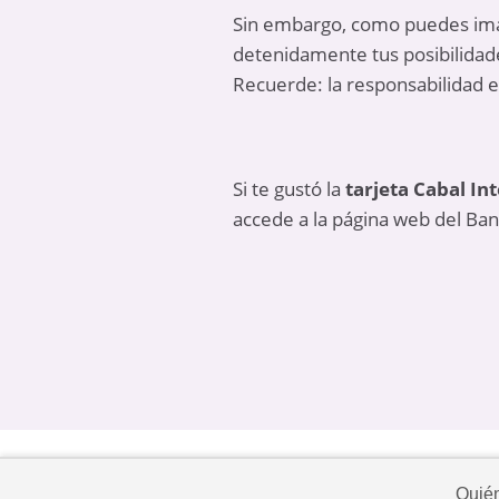
Sin embargo, como puedes imagin
detenidamente tus posibilidade
Recuerde: la responsabilidad e
Si te gustó la
tarjeta Cabal In
accede a la página web del Banc
Quié