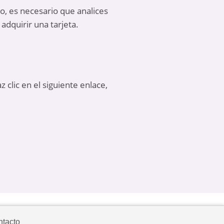
lo, es necesario que analices
adquirir una tarjeta.
 clic en el siguiente enlace,
tacto