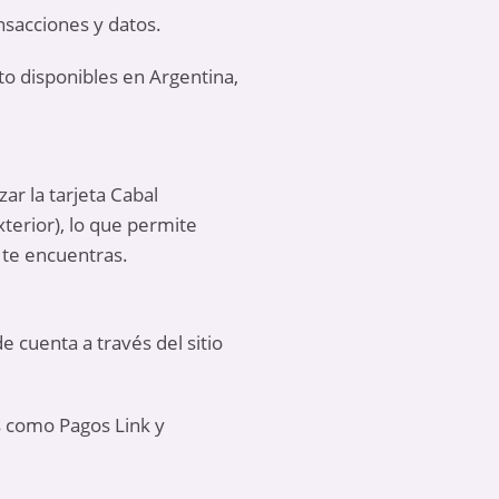
nsacciones y datos.
o disponibles en Argentina,
ar la tarjeta Cabal
xterior), lo que permite
 te encuentras.
 cuenta a través del sitio
os como Pagos Link y