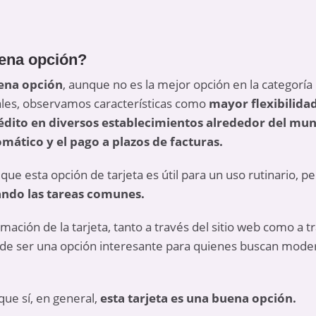
uena opción?
ena opción
, aunque no es la mejor opción en la categor
ales, observamos características como
mayor flexibilidad
édito en diversos establecimientos alrededor del mu
mático y el pago a plazos de facturas.
ue esta opción de tarjeta es útil para un uso rutinario, p
ando las tareas comunes.
ormación de la tarjeta, tanto a través del sitio web como a tr
ede ser una opción interesante para quienes buscan moder
ue sí, en general,
esta tarjeta es una buena opción.