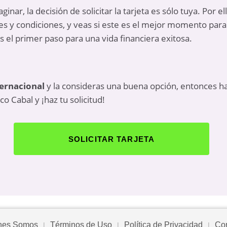
ar, la decisión de solicitar la tarjeta es sólo tuya. Por el
s y condiciones, y veas si este es el mejor momento para 
s el primer paso para una vida financiera exitosa.
ternacional
y la consideras una buena opción, entonces haz
o Cabal y ¡haz tu solicitud!
SOLICITAR TARJETA
nes Somos
Términos de Uso
Política de Privacidad
Con
|
|
|