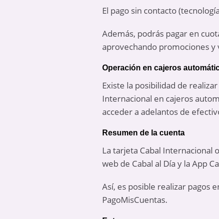
El pago sin contacto (tecnologí
Además, podrás pagar en cuota
aprovechando promociones y v
Operación en cajeros automáti
Existe la posibilidad de realiz
Internacional en cajeros automá
acceder a adelantos de efectiv
Resumen de la cuenta
La tarjeta Cabal Internacional
web de Cabal al Día y la App Ca
Así, es posible realizar pagos 
PagoMisCuentas.