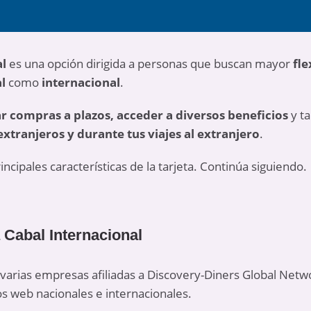
al
es una opción dirigida a personas que buscan mayor
fle
l
como
internacional
.
ar compras a plazos, acceder a diversos beneficios
y t
extranjeros
y durante tus viajes al extranjero
.
incipales características de la tarjeta. Continúa siguiendo.
a Cabal Internacional
n varias empresas afiliadas a Discovery-Diners Global Net
os web nacionales e internacionales.