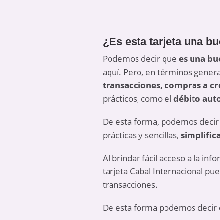
¿Es esta tarjeta una b
Podemos decir que
es una bu
aquí. Pero, en términos gener
transacciones, compras a cr
prácticos, como el
débito auto
De esta forma, podemos decir q
prácticas y sencillas,
simplific
Al brindar fácil acceso a la inf
tarjeta Cabal Internacional pu
transacciones.
De esta forma podemos decir q