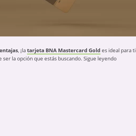
entajas
, ¡la
tarjeta BNA Mastercard Gold
es ideal para t
e ser la opción que estás buscando. Sigue leyendo