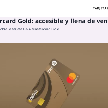
TARJETA
card Gold: accesible y llena de ven
sobre la tarjeta BNA Mastercard Gold.