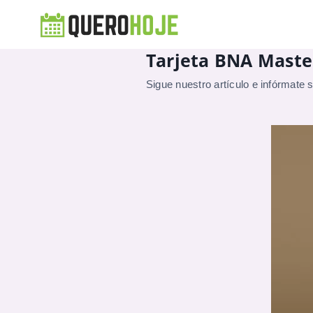
Tarjeta BNA Master
Sigue nuestro artículo e infórmate 