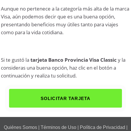
Aunque no pertenece a la categoría más alta de la marca
Visa, aún podemos decir que es una buena opción,
presentando beneficios muy útiles tanto para viajes
como para la vida cotidiana.
Si te gustó la
tarjeta Banco Provincia Visa Classic
y la
consideras una buena opción, haz clic en el botón a
continuación y realiza tu solicitud.
SOLICITAR TARJETA
Quiénes Somos
|
Términos de Uso
|
Política de Privacidad
|