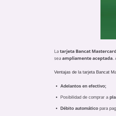
La
tarjeta Bancat Mastercar
sea
ampliamente aceptada
.
Ventajas de la tarjeta Bancat M
Adelantos en efectivo;
Posibilidad de comprar a
pl
Débito automático
para pag