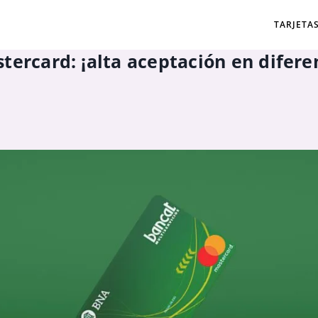
TARJETA
tercard: ¡alta aceptación en difere
.