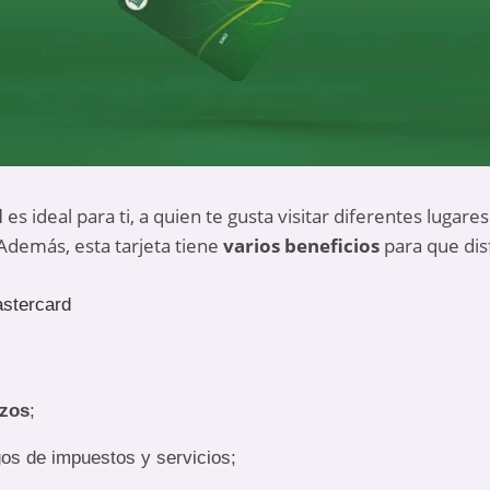
d
es ideal para ti, a quien te gusta visitar diferentes lugare
 Además, esta tarjeta tiene
varios beneficios
para que dis
astercard
azos
;
os de impuestos y servicios;