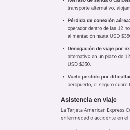
Retraso de salida o cancel
transporte alternativo, aloj
Pérdida de conexión aérea
operador dentro de las 12 hor
alimentación hasta USD $35
Denegación de viaje por ex
alternativo en un plazo de 12
USD $350.
Vuelo perdido por dificulta
aeropuerto, el seguro cubre
Asistencia en viaje
La Tarjeta American Express Cor
enfermedad o accidente en el 