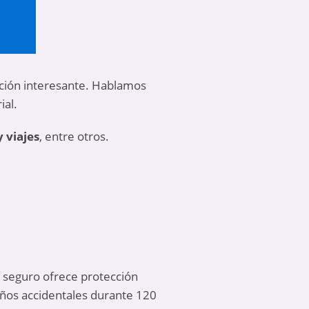
pción interesante. Hablamos
ial.
 viajes
, entre otros.
 seguro ofrece protección
años accidentales durante 120