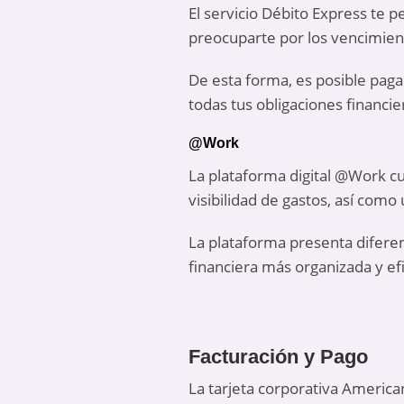
El servicio Débito Express te p
preocuparte por los vencimien
De esta forma, es posible pag
todas tus obligaciones financi
@Work
La plataforma digital @Work cu
visibilidad de gastos, así como
La plataforma presenta difere
financiera más organizada y ef
Facturación y Pago
La tarjeta corporativa America