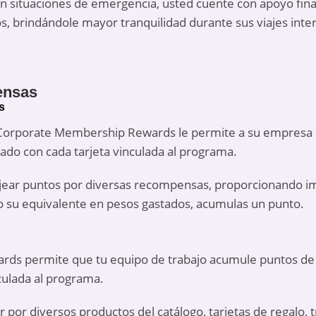
 en situaciones de emergencia, usted cuente con apoyo fin
, brindándole mayor tranquilidad durante sus viajes inte
ensas
s
orporate Membership Rewards le permite a su empresa 
zado con cada tarjeta vinculada al programa.
canjear puntos por diversas recompensas, proporcionando 
o su equivalente en pesos gastados, acumulas un punto.
ds permite que tu equipo de trabajo acumule puntos de f
nculada al programa.
 por diversos productos del catálogo, tarjetas de regalo, 