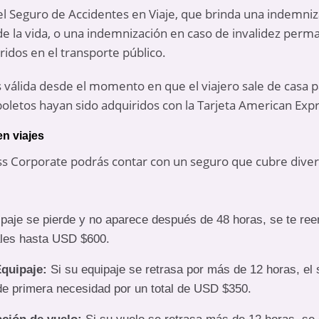
s el Seguro de Accidentes en Viaje, que brinda una indemn
de la vida, o una indemnización en caso de invalidez perma
idos en el transporte público.
s válida desde el momento en que el viajero sale de casa
boletos hayan sido adquiridos con la Tarjeta American Exp
n viajes
ss Corporate podrás contar con un seguro que cubre diver
ipaje se pierde y no aparece después de 48 horas, se te re
ales hasta USD $600.
Equipaje:
Si su equipaje se retrasa por más de 12 horas, el
de primera necesidad por un total de USD $350.