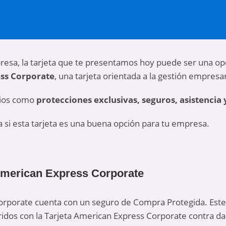
presa, la tarjeta que te presentamos hoy puede ser una o
ss Corporate
, una tarjeta orientada a la gestión empresar
cios como
protecciones exclusivas, seguros, asistencia y
si esta tarjeta es una buena opción para tu empresa.
 American Express Corporate
orporate cuenta con un seguro de Compra Protegida. Este
ridos con la Tarjeta American Express Corporate contra d