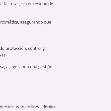
de facturas, sin necesidad de
automática, asegurando que
do protección, control y
vas.
esa, asegurando una gestión
que incluyen en línea, débito