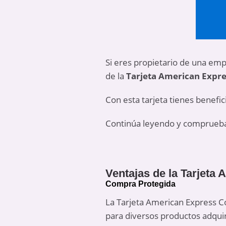
Si eres propietario de una em
de la
Tarjeta American Expre
Con esta tarjeta tienes benefi
Continúa leyendo y comprueba 
Ventajas de la Tarjeta
Compra Protegida
La Tarjeta American Express C
para diversos productos adqui