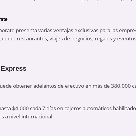
rate
porate presenta varias ventajas exclusivas para las empr
, como restaurantes, viajes de negocios, regalos y eventos
 Express
 puede obtener adelantos de efectivo en más de 380.000 c
e hasta $4.000 cada 7 días en cajeros automáticos habilitad
s a nivel internacional.