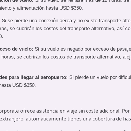
ación de vuelo:
Si su vuelo se retrasa más de 12 horas, se 
amiento y alimentación hasta USD $350.
:
Si se pierde una conexión aérea y no existe transporte alte
as, se cubrirán los costos del transporte alternativo, así c
0.
ceso de vuelo:
Si su vuelo es negado por exceso de pasajer
 horas, se cubrirán los costos de transporte alternativo, al
des para llegar al aeropuerto:
Si pierde un vuelo por dificul
 hasta USD $350.
porate ofrece asistencia en viaje sin coste adicional. Por 
extranjero, automáticamente tienes una cobertura de has