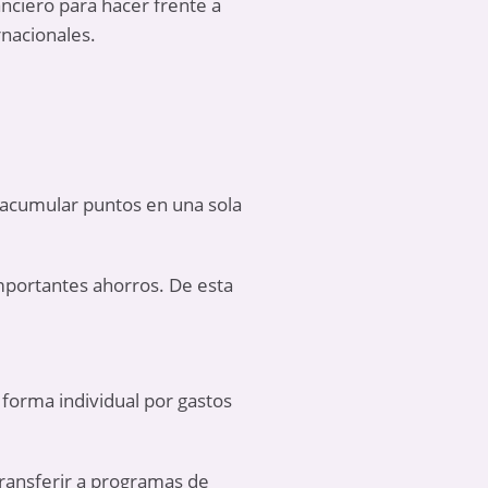
anciero para hacer frente a
rnacionales.
acumular puntos en una sola
importantes ahorros. De esta
orma individual por gastos
transferir a programas de