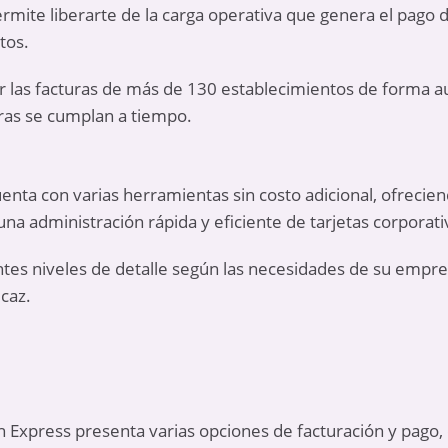
ermite liberarte de la carga operativa que genera el pago 
tos.
ar las facturas de más de 130 establecimientos de forma 
eras se cumplan a tiempo.
enta con varias herramientas sin costo adicional, ofrecien
 una administración rápida y eficiente de tarjetas corporati
ntes niveles de detalle según las necesidades de su empr
icaz.
n Express presenta varias opciones de facturación y pago, 