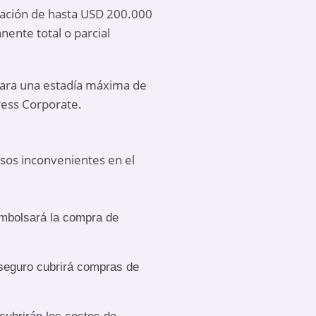
ización de hasta USD 200.000
nente total o parcial
 para una estadía máxima de
ress Corporate.
sos inconvenientes en el
embolsará la compra de
 seguro cubrirá compras de