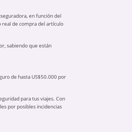
aseguradora, en función del
o real de compra del artículo
lor, sabiendo que están
seguro de hasta US$50.000 por
guridad para tus viajes. Con
les por posibles incidencias