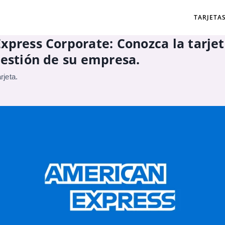
TARJETA
xpress Corporate: Conozca la tarjet
gestión de su empresa.
rjeta.