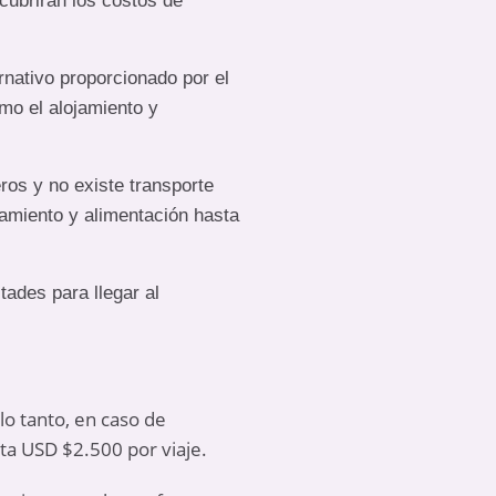
cubrirán los costos de
rnativo proporcionado por el
omo el alojamiento y
os y no existe transporte
ojamiento y alimentación hasta
tades para llegar al
lo tanto, en caso de
ta USD $2.500 por viaje.