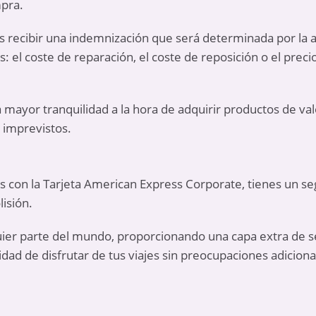
mpra.
ás recibir una indemnización que será determinada por la 
: el coste de reparación, el coste de reposición o el preci
a mayor tranquilidad a la hora de adquirir productos de va
 imprevistos.
as con la Tarjeta American Express Corporate, tienes un 
lisión.
uier parte del mundo, proporcionando una capa extra de se
lidad de disfrutar de tus viajes sin preocupaciones adiciona