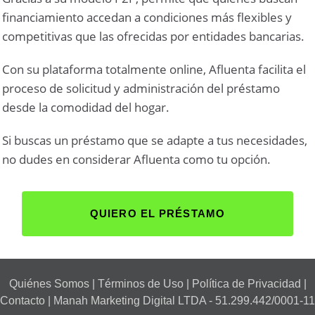
financiamiento accedan a condiciones más flexibles y
competitivas que las ofrecidas por entidades bancarias.
Con su plataforma totalmente online, Afluenta facilita el
proceso de solicitud y administración del préstamo
desde la comodidad del hogar.
Si buscas un préstamo que se adapte a tus necesidades,
no dudes en considerar Afluenta como tu opción.
QUIERO EL PRÉSTAMO
Quiénes Somos
|
Términos de Uso
|
Política de Privacidad
|
Contacto
| Manah Marketing Digital LTDA - 51.299.442/0001-11