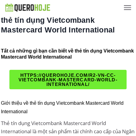
thẻ tín dụng Vietcombank
Mastercard World International
Tất cả những gì bạn cần biết về thẻ tín dụng Vietcombank
Mastercard World International
HTTPS://QUEROHOJE.COM/R2-VN-CC-
VIETCOMBANK-MASTERCARD-WORLD-
INTERNATIONAL/
Giới thiệu về thẻ tín dụng Vietcombank Mastercard World
International
Thẻ tín dụng Vietcombank Mastercard World
International là một sản phẩm tài chính cao cấp của Ngân