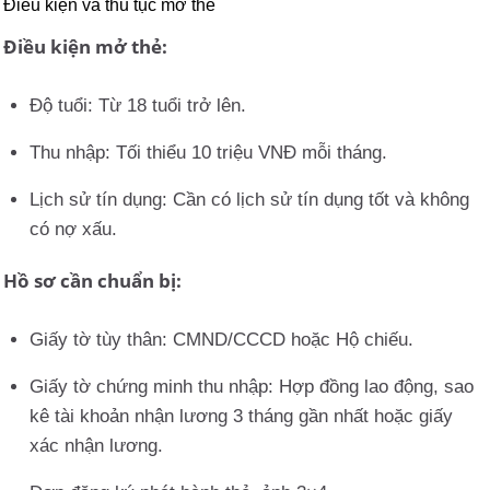
Điều kiện và thủ tục mở thẻ
Điều kiện mở thẻ:
Độ tuổi: Từ 18 tuổi trở lên.
Thu nhập: Tối thiểu 10 triệu VNĐ mỗi tháng.
Lịch sử tín dụng: Cần có lịch sử tín dụng tốt và không
có nợ xấu.
Hồ sơ cần chuẩn bị:
Giấy tờ tùy thân: CMND/CCCD hoặc Hộ chiếu.
Giấy tờ chứng minh thu nhập: Hợp đồng lao động, sao
kê tài khoản nhận lương 3 tháng gần nhất hoặc giấy
xác nhận lương.