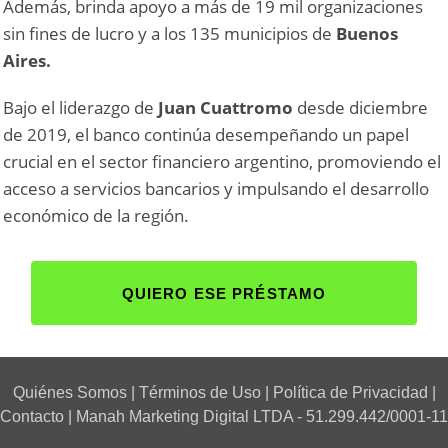
Además, brinda apoyo a más de 19 mil organizaciones
sin fines de lucro y a los 135 municipios de
Buenos
Aires.
Bajo el liderazgo de
Juan Cuattromo
desde diciembre
de 2019, el banco continúa desempeñando un papel
crucial en el sector financiero argentino, promoviendo el
acceso a servicios bancarios y impulsando el desarrollo
económico de la región.
QUIERO ESE PRÉSTAMO
Quiénes Somos
|
Términos de Uso
|
Política de Privacidad
|
Contacto
| Manah Marketing Digital LTDA - 51.299.442/0001-11