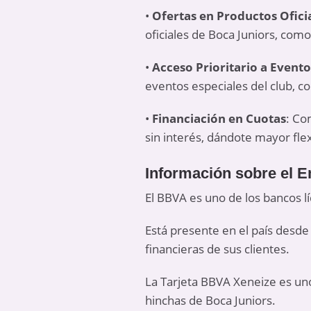
•
Ofertas en Productos Ofici
oficiales de Boca Juniors, com
•
Acceso Prioritario a Evento
eventos especiales del club, c
•
Financiación en Cuotas
: Co
sin interés, dándote mayor flex
Información sobre el 
El BBVA es uno de los bancos l
Está presente en el país desde
financieras de sus clientes.
La Tarjeta BBVA Xeneize es uno
hinchas de Boca Juniors.