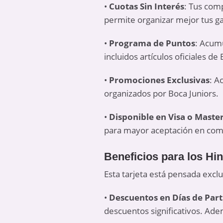
•
Cuotas Sin Interés
: Tus comp
permite organizar mejor tus ga
•
Programa de Puntos
: Acumu
incluidos artículos oficiales de
•
Promociones Exclusivas
: A
organizados por Boca Juniors.
•
Disponible en Visa o Maste
para mayor aceptación en com
Beneficios para los Hi
Esta tarjeta está pensada excl
•
Descuentos en Días de Part
descuentos significativos. Ade