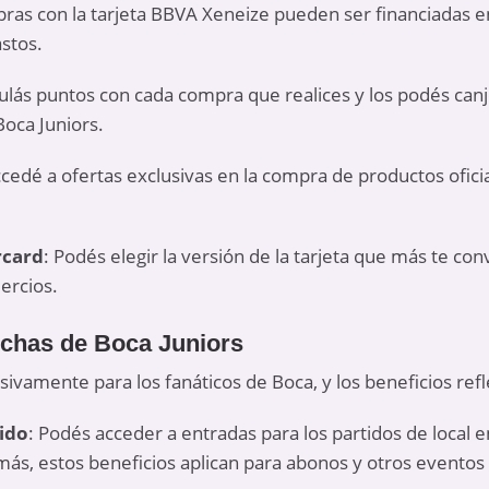
ras con la tarjeta BBVA Xeneize pueden ser financiadas en 
stos.
lás puntos con cada compra que realices y los podés canj
 Boca Juniors.
ccedé a ofertas exclusivas en la compra de productos ofici
rcard
: Podés elegir la versión de la tarjeta que más te co
ercios.
nchas de Boca Juniors
usivamente para los fanáticos de Boca, y los beneficios re
ido
: Podés acceder a entradas para los partidos de local
más, estos beneficios aplican para abonos y otros eventos 