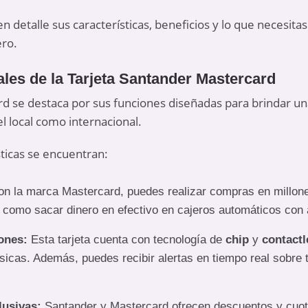
n detalle sus características, beneficios y lo que necesita
ero.
ales de la Tarjeta Santander Mastercard
d se destaca por sus funciones diseñadas para brindar un
el local como internacional.
sticas se encuentran:
n la marca Mastercard, puedes realizar compras en millone
 como sacar dinero en efectivo en cajeros automáticos con 
ones:
Esta tarjeta cuenta con tecnología de
chip
y
contactl
sicas. Además, puedes recibir alertas en tiempo real sobre
usivas:
Santander y Mastercard ofrecen descuentos y cuota