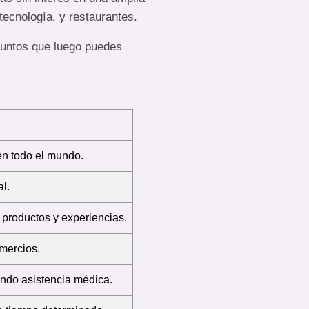
ecnología, y restaurantes.
puntos que luego puedes
en todo el mundo.
l.
productos y experiencias.
mercios.
endo asistencia médica.