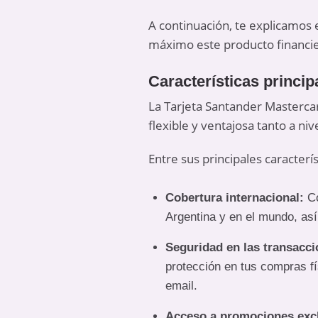
A continuación, te explicamos e
máximo este producto financi
Características princip
La Tarjeta Santander Mastercar
flexible y ventajosa tanto a niv
Entre sus principales caracterí
Cobertura internacional:
Co
Argentina y en el mundo, así
Seguridad en las transacci
protección en tus compras fí
email.
Acceso a promociones excl