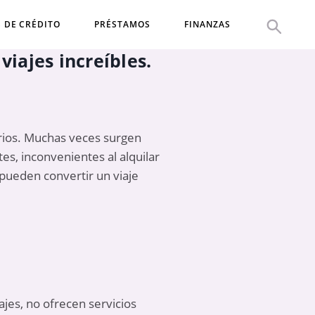
S DE CRÉDITO
PRÉSTAMOS
FINANZAS
viajes increíbles.
rios. Muchas veces surgen
es, inconvenientes al alquilar
pueden convertir un viaje
jes, no ofrecen servicios