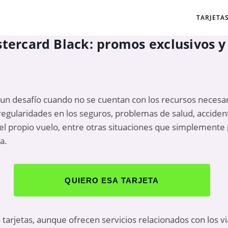
TARJETA
tercard Black: promos exclusivos y 
un desafío cuando no se cuentan con los recursos necesa
egularidades en los seguros, problemas de salud, accident
el propio vuelo, entre otras situaciones que simplemente 
a.
QUIERO ESA TARJETA
rjetas, aunque ofrecen servicios relacionados con los via