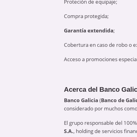
Proteción de equipaje;
Compra protegida;
Garantía extendida
;
Cobertura en caso de robo o ext
Acceso a promociones especia
Acerca del Banco Galic
Banco Galicia
(
Banco de Gali
considerado por muchos como u
El grupo responsable del 100% 
S.A.
, holding de servicios finan