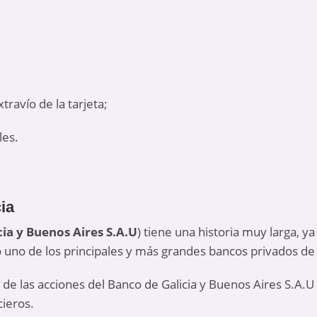
ravío de la tarjeta;
les.
ia
cia y Buenos Aires S.A.U
) tiene una historia muy larga, 
no de los principales y más grandes bancos privados de
de las acciones del Banco de Galicia y Buenos Aires S.A.U
cieros.