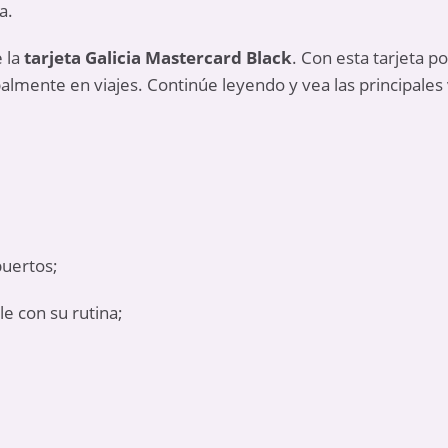
a.
e la
tarjeta Galicia Mastercard Black
. Con esta tarjeta p
palmente en viajes. Continúe leyendo y vea las principales 
uertos;
e con su rutina;