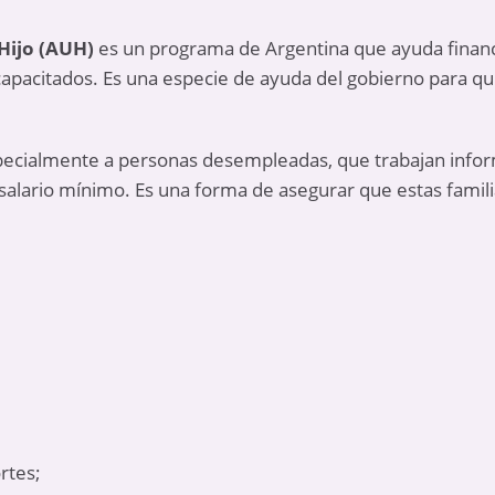
Hijo (AUH)
es un programa de Argentina que ayuda financ
capacitados. Es una especie de ayuda del gobierno para q
specialmente a personas desempleadas, que trabajan info
salario mínimo. Es una forma de asegurar que estas famil
rtes;