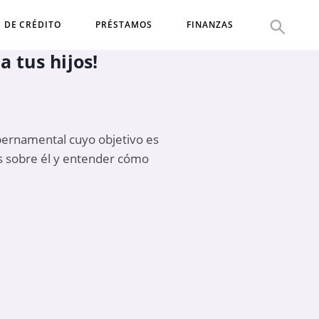
S DE CRÉDITO
PRÉSTAMOS
FINANZAS
 tus hijos!
ubernamental cuyo objetivo es
ás sobre él y entender cómo