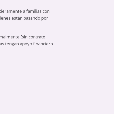
ieramente a familias con
uienes están pasando por
rmalmente (sin contrato
ias tengan apoyo financiero