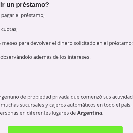
dir un préstamo?
a pagar el préstamo;
 cuotas;
 de meses para devolver el dinero solicitado en el préstamo;
), observándolo además de los intereses.
rgentino de propiedad privada que comenzó sus activida
muchas sucursales y cajeros automáticos en todo el país,
personas en diferentes lugares de
Argentina
.