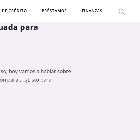
S DE CRÉDITO
PRÉSTAMOS
FINANZAS
cuada para
so, hoy vamos a hablar sobre
n para ti. ¿Listo para