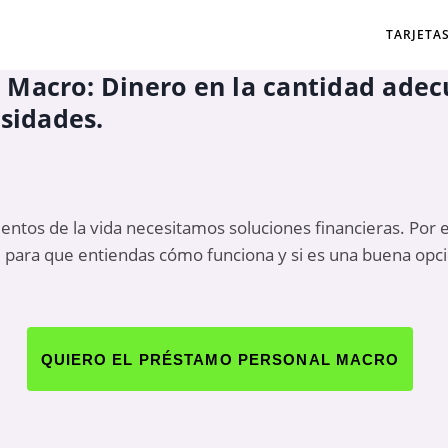
TARJETA
 Macro: Dinero en la cantidad ade
esidades.
os de la vida necesitamos soluciones financieras. Por e
, para que entiendas cómo funciona y si es una buena opció
QUIERO EL PRÉSTAMO PERSONAL MACRO