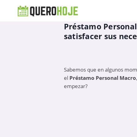
Préstamo Personal
satisfacer sus nec
Sabemos que en algunos moment
el
Préstamo Personal Macro
empezar?