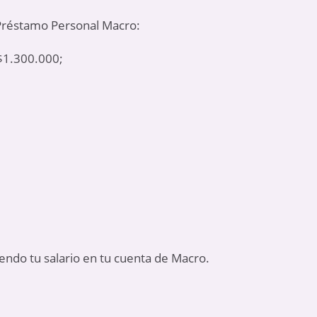
l Préstamo Personal Macro:
$1.300.000;
iendo tu salario en tu cuenta de Macro.