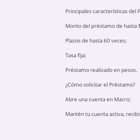
Principales características de
Monto del préstamo de hasta 
Plazos de hasta 60 veces;
Tasa fija;
Préstamo realizado en pesos.
¿Cómo solicitar el Préstamo?
Abre una cuenta en Macro;
Mantén tu cuenta activa, recib