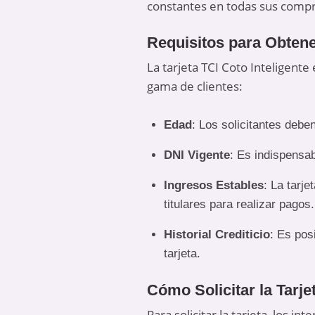
constantes en todas sus compr
Requisitos para Obtener
La tarjeta TCI Coto Inteligente
gama de clientes:
Edad
: Los solicitantes deb
DNI Vigente
: Es indispensa
Ingresos Estables
: La tarj
titulares para realizar pagos.
Historial Crediticio
: Es pos
tarjeta.
Cómo Solicitar la Tarje
Para solicitar la tarjeta, los 