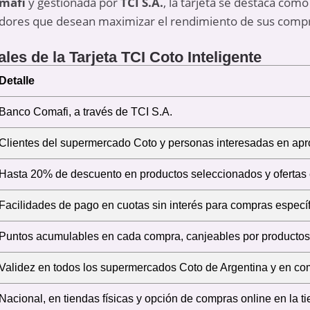
mafi
y gestionada por
TCI S.A.
, la tarjeta se destaca com
idores que desean maximizar el rendimiento de sus comp
les de la Tarjeta TCI Coto Inteligente
Detalle
Banco Comafi, a través de TCI S.A.
Clientes del supermercado Coto y personas interesadas en apr
Hasta 20% de descuento en productos seleccionados y ofertas 
Facilidades de pago en cuotas sin interés para compras específ
Puntos acumulables en cada compra, canjeables por productos
Validez en todos los supermercados Coto de Argentina y en co
Nacional, en tiendas físicas y opción de compras online en la t