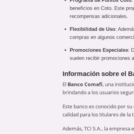
Programa de Puntos Coto
:
beneficios en Coto. Este pro
recompensas adicionales.
Flexibilidad de Uso
: Además
compras en algunos comercio
Promociones Especiales
: 
suelen recibir promociones a
Información sobre el 
El
Banco Comafi
, una instituc
brindando a los usuarios segur
Este banco es conocido por su
calidad para los titulares de la t
Además, TCI S.A., la empresa e