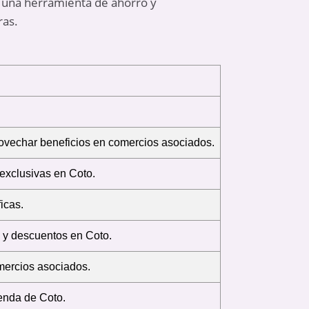
o una herramienta de ahorro y
ras.
ovechar beneficios en comercios asociados.
exclusivas en Coto.
icas.
 y descuentos en Coto.
mercios asociados.
ienda de Coto.