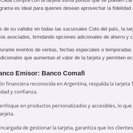
 Cada compra con la tarjeta suma puntos que se pueden can
grama es ideal para quienes desean aprovechar la fidelidad 
 de su validez en todas las sucursales Coto del país, la tar
s asociados, brindando opciones adicionales de ahorro y c
Durante eventos de ventas, fechas especiales o temporadas alt
dicionales que aumentan el valor de la tarjeta y permiten 
Banco Emisor: Banco Comafi
ión financiera reconocida en Argentina, respalda la tarjeta 
idad y confianza.
 enfoque en productos personalizados y accesibles, lo que
arjeta.
ncargada de gestionar la tarjeta, garantiza que los client