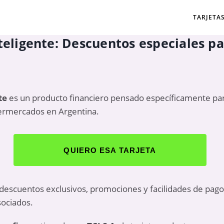
TARJETA
teligente: Descuentos especiales par
te
es un producto financiero pensado específicamente para
permercados en Argentina.
QUIERO ESA TARJETA
 descuentos exclusivos, promociones y facilidades de pago 
sociados.