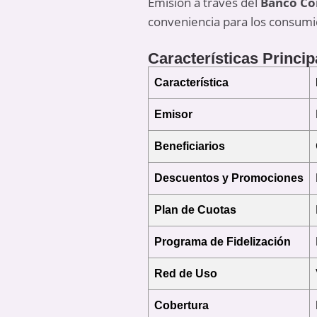
Emisión a través del
Banco Co
conveniencia para los consum
Características Principa
Característica
Emisor
Beneficiarios
Descuentos y Promociones
Plan de Cuotas
Programa de Fidelización
Red de Uso
Cobertura