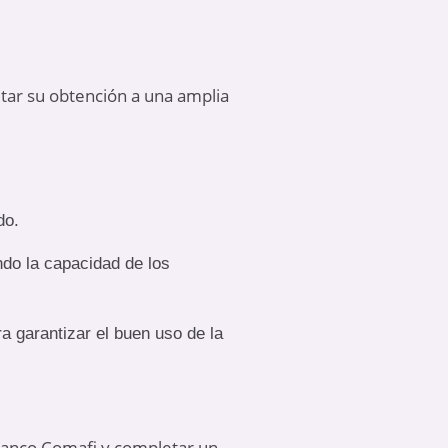
litar su obtención a una amplia
do.
ndo la capacidad de los
ra garantizar el buen uso de la
l Banco Comafi y completar un