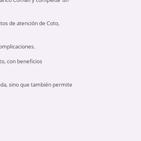
untos de atención de Coto,
complicaciones.
to, con beneficios
ada, sino que también permite