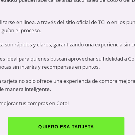
zarse en línea, a través del sitio oficial de TCI o en los p
 guían el proceso.
jeta son rápidos y claros, garantizando una experiencia sin 
 es ideal para quienes buscan aprovechar su fidelidad a Co
cuotas sin interés y recompensas en puntos.
a tarjeta no solo ofrece una experiencia de compra mejor
 de manera inteligente.
 mejorar tus compras en Coto!
QUIERO ESA TARJETA