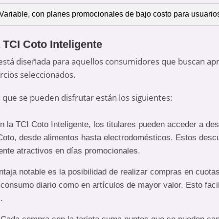
Variable, con planes promocionales de bajo costo para usuarios
 TCI Coto Inteligente
te está diseñada para aquellos consumidores que buscan a
cios seleccionados.
s que se pueden disfrutar están los siguientes:
n la TCI Coto Inteligente, los titulares pueden acceder a d
Coto, desde alimentos hasta electrodomésticos. Estos descu
nte atractivos en días promocionales.
ntaja notable es la posibilidad de realizar compras en cuotas
consumo diario como en artículos de mayor valor. Esto facili
.