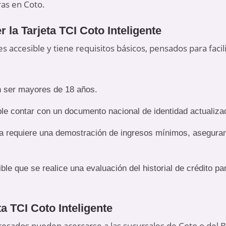
as en Coto.
 la Tarjeta TCI Coto Inteligente
 es accesible y tiene requisitos básicos, pensados para faci
en ser mayores de 18 años.
ble contar con un documento nacional de identidad actualiza
eta requiere una demostración de ingresos mínimos, asegura
ible que se realice una evaluación del historial de crédito pa
ta TCI Coto Inteligente
interesados pueden acercarse a las sucursales de Coto o de