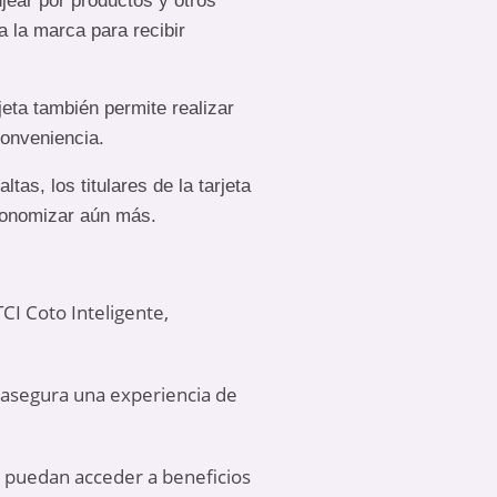
jear por productos y otros
a la marca para recibir
jeta también permite realizar
onveniencia.
as, los titulares de la tarjeta
economizar aún más.
TCI Coto Inteligente,
 asegura una experiencia de
es puedan acceder a beneficios