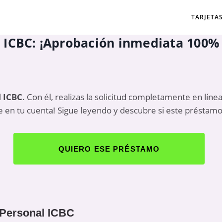
TARJETA
 ICBC: ¡Aprobación inmediata 100% 
 ICBC
. Con él, realizas la solicitud completamente en líne
e en tu cuenta! Sigue leyendo y descubre si este préstamo
QUIERO ESE PRÉSTAMO
 Personal ICBC