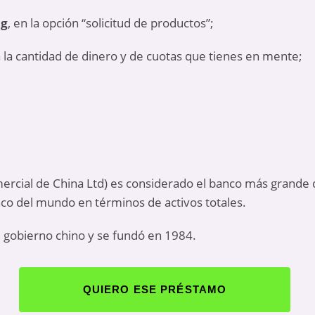
ng
, en la opción “solicitud de productos”;
 la cantidad de dinero y de cuotas que tienes en mente;
ercial de China Ltd) es considerado el banco más grande 
co del mundo en términos de activos totales.
l gobierno chino y se fundó en 1984.
QUIERO ESE PRÉSTAMO