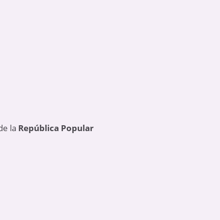
de la
República Popular