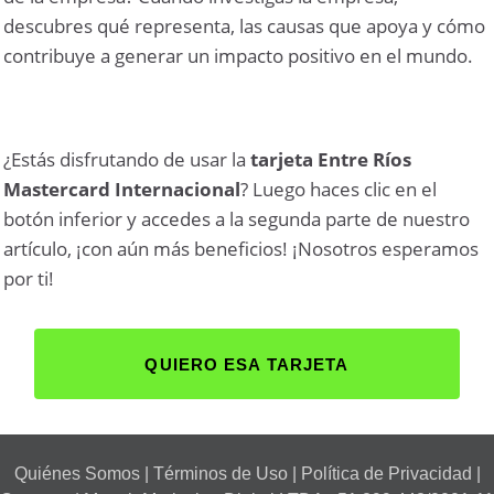
descubres qué representa, las causas que apoya y cómo
contribuye a generar un impacto positivo en el mundo.
¿Estás disfrutando de usar la
tarjeta Entre Ríos
Mastercard Internacional
? Luego haces clic en el
botón inferior y accedes a la segunda parte de nuestro
artículo, ¡con aún más beneficios! ¡Nosotros esperamos
por ti!
QUIERO ESA TARJETA
Quiénes Somos
|
Términos de Uso
|
Política de Privacidad
|