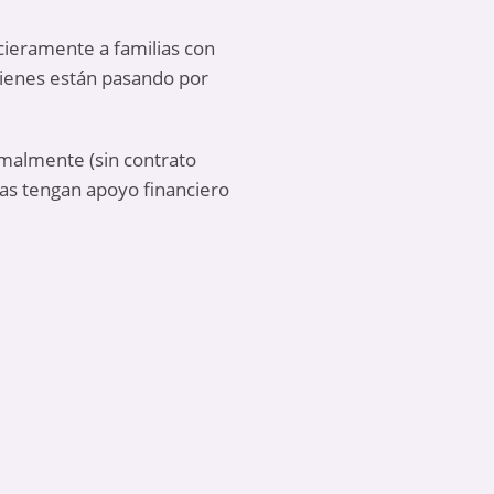
ieramente a familias con
uienes están pasando por
rmalmente (sin contrato
ias tengan apoyo financiero