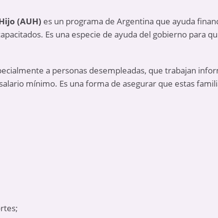
Hijo (AUH)
es un programa de Argentina que ayuda financ
capacitados. Es una especie de ayuda del gobierno para q
specialmente a personas desempleadas, que trabajan info
salario mínimo. Es una forma de asegurar que estas famil
rtes;