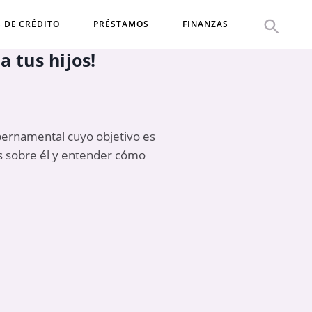
S DE CRÉDITO
PRÉSTAMOS
FINANZAS
 tus hijos!
ubernamental cuyo objetivo es
ás sobre él y entender cómo