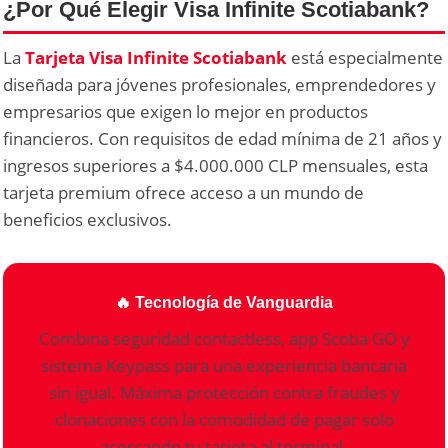
¿Por Qué Elegir Visa Infinite Scotiabank?
La
Tarjeta Visa Infinite Scotiabank
está especialmente
diseñada para jóvenes profesionales, emprendedores y
empresarios que exigen lo mejor en productos
financieros. Con requisitos de edad mínima de 21 años y
ingresos superiores a $4.000.000 CLP mensuales, esta
tarjeta premium ofrece acceso a un mundo de
beneficios exclusivos.
🔥 Tecnología de Vanguardia
Combina seguridad contactless, app Scotia GO y
sistema Keypass para una experiencia bancaria
sin igual. Máxima protección contra fraudes y
clonaciones con la comodidad de pagar solo
acercando tu tarjeta al terminal.