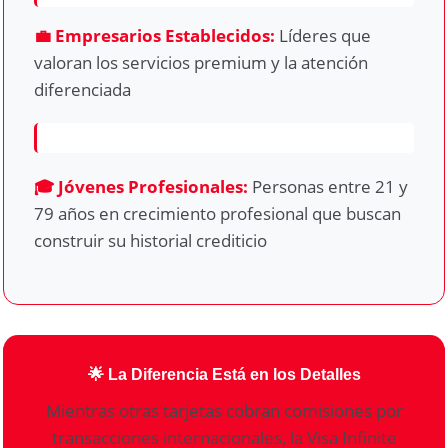
💼 Empresarios Establecidos:
Líderes que
valoran los servicios premium y la atención
diferenciada
🎓 Jóvenes Profesionales:
Personas entre 21 y
79 años en crecimiento profesional que buscan
construir su historial crediticio
🌟 La Diferencia Está en los Detalles
Mientras otras tarjetas cobran comisiones por
transacciones internacionales, la Visa Infinite