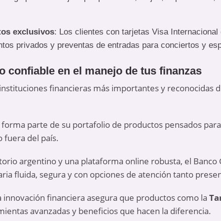
tos exclusivos
: Los clientes con tarjetas Visa Internaciona
entos privados y preventas de entradas para conciertos y es
o confiable en el manejo de tus finanzas
 instituciones financieras más importantes y reconocidas 
forma parte de su portafolio de productos pensados para 
 fuera del país.
torio argentino y una plataforma online robusta, el Banco G
ria fluida, segura y con opciones de atención tanto pres
 innovación financiera asegura que productos como la
Tar
ientas avanzadas y beneficios que hacen la diferencia.