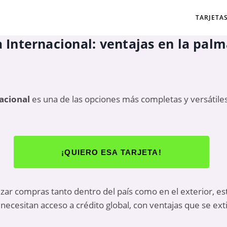
TARJETA
sa Internacional: ventajas en la pal
nacional
es una de las opciones más completas y versátiles
¡QUIERO ESA TARJETA!
izar compras tanto dentro del país como en el exterior, es
necesitan acceso a crédito global, con ventajas que se ext