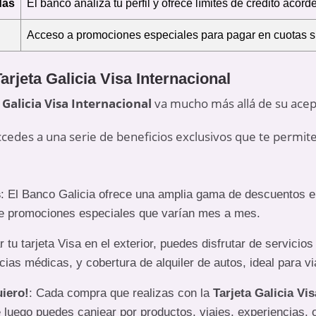
das
El banco analiza tu perfil y ofrece límites de crédito acorde 
Acceso a promociones especiales para pagar en cuotas si
arjeta Galicia Visa Internacional
 Galicia Visa Internacional
va mucho más allá de su acept
, accedes a una serie de beneficios exclusivos que te perm
s
: El Banco Galicia ofrece una amplia gama de descuentos en
de promociones especiales que varían mes a mes.
ar tu tarjeta Visa en el exterior, puedes disfrutar de servici
cias médicas, y cobertura de alquiler de autos, ideal para vi
iero!
: Cada compra que realizas con la
Tarjeta Galicia Vi
luego puedes canjear por productos, viajes, experiencias, o