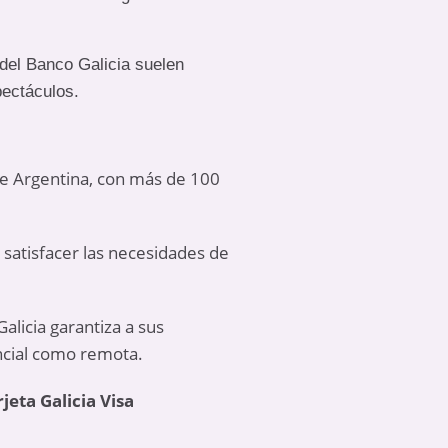
l del Banco Galicia suelen
pectáculos.
de Argentina, con más de 100
satisfacer las necesidades de
alicia garantiza a sus
encial como remota.
jeta Galicia Visa