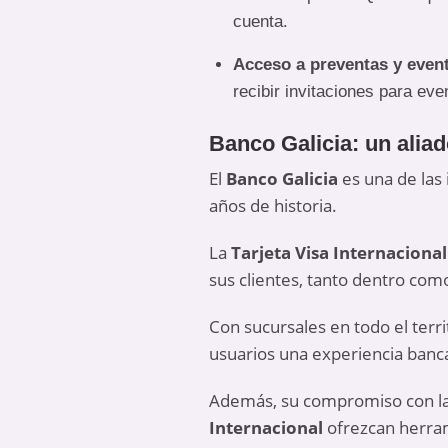
cuenta.
Acceso a preventas y even
recibir invitaciones para ev
Banco Galicia: un aliad
El
Banco Galicia
es una de las
años de historia.
La
Tarjeta Visa Internacional
sus clientes, tanto dentro como
Con sucursales en todo el terri
usuarios una experiencia banca
Además, su compromiso con la
Internacional
ofrezcan herram