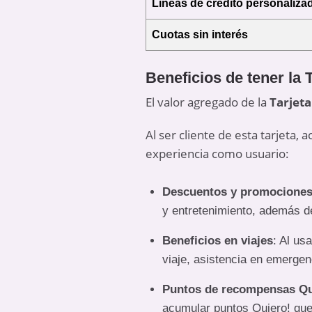
Líneas de crédito personaliza
Cuotas sin interés
Beneficios de tener la T
El valor agregado de la
Tarjeta
Al ser cliente de esta tarjeta
experiencia como usuario:
Descuentos y promocione
y entretenimiento, además 
Beneficios en viajes
: Al us
viaje, asistencia en emergen
Puntos de recompensas Qu
acumular puntos Quiero! que 