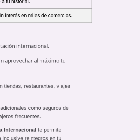
a tu historial.
n interés en miles de comercios.
ación internacional.
iten aprovechar al máximo tu
 tiendas, restaurantes, viajes
os adicionales como seguros de
ajeros frecuentes.
sa Internacional
te permite
 inclusive reintegros en tu