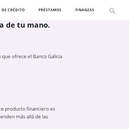
S DE CRÉDITO
PRÉSTAMOS
FINANZAS
ma de tu mano.
 que ofrece el Banco Galicia
te producto financiero es
ienden más allá de las