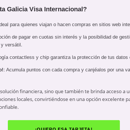
eta Galicia Visa Internacional?
Ideal para quienes viajan o hacen compras en sitios web int
pción de pagar en cuotas sin interés y la posibilidad de gest
y versátil.
ogía contactless y chip garantiza la protección de tus datos
o!
: Acumula puntos con cada compra y canjéalos por una va
 solución financiera, sino que también te brinda acceso a u
ciones locales, convirtiéndose en una opción excelente 
onfiable.
¡QUIERO ESA TARJETA!