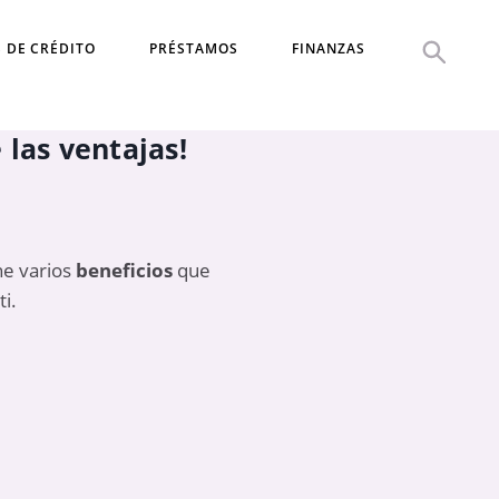
S DE CRÉDITO
PRÉSTAMOS
FINANZAS
las ventajas!
ene varios
beneficios
que
i.