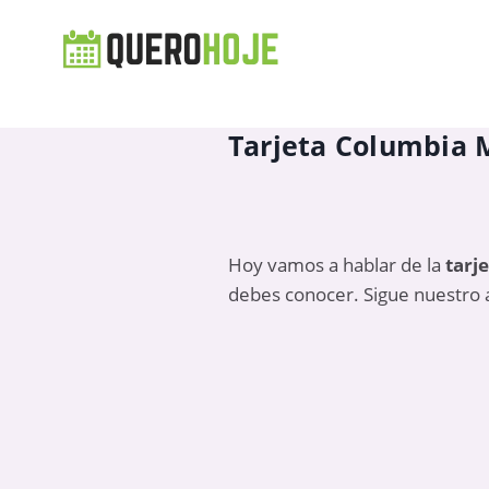
Tarjeta Columbia M
Hoy vamos a hablar de la
tarj
debes conocer. Sigue nuestro ar