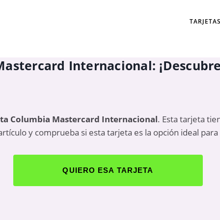
TARJETA
astercard Internacional: ¡Descubre 
eta Columbia Mastercard Internacional
. Esta tarjeta ti
tículo y comprueba si esta tarjeta es la opción ideal para t
QUIERO ESA TARJETA