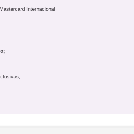
 Mastercard Internacional
to;
clusivas;