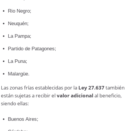
Rio Negro;
Neuquén;
La Pampa;
Partido de Patagones;
La Puna;
Malargüe.
Las zonas frías establecidas por la
Ley 27.637
también
están sujetas a recibir el
valor adicional
al beneficio,
siendo ellas:
Buenos Aires;