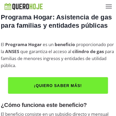
Programa Hogar: Asistencia de gas
para familias y entidades públicas
El
Programa Hogar
es un
beneficio
proporcionado por
la
ANSES
que garantiza el acceso al
cilindro
de gas
para
familias de menores ingresos y entidades de utilidad
pública.
¡QUIERO SABER MÁS!
¿Cómo funciona este beneficio?
El beneficio consiste en un subsidio directo y mensual