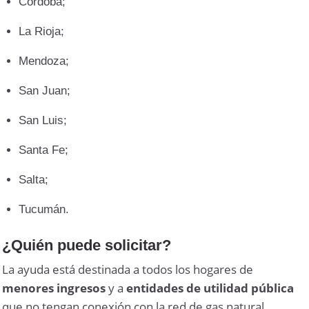
Córdoba;
La Rioja;
Mendoza;
San Juan;
San Luis;
Santa Fe;
Salta;
Tucumán.
¿Quién puede solicitar?
La ayuda está destinada a todos los hogares de
menores ingresos
y a
entidades de utilidad pública
que no tengan conexión con la red de gas natural.