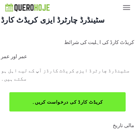
سٹینڈرڈ چارٹرڈ ایزی کریڈٹ کارڈ
کریڈٹ کارڈ کی اہلیت کی شرائط
عمر اور عمر
سٹینڈرڈ چارٹرڈ ایزی کریڈٹ کارڈز آپ کے لیے اہل ہو
سکتے ہیں۔
کریڈٹ کارڈ کی درخواست کریں۔
مالی تاریخ