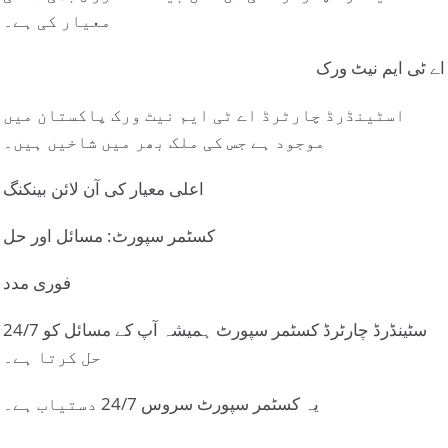
معیار کی ہے۔
اے ٹی ایم نیٹ ورک
اسٹینڈرڈ چارٹرڈ اے ٹی ایم نیٹ ورک پاکستان میں
موجود ہے جس کی ملک بھر میں شاخیں ہیں۔
اعلی معیار کی آن لائن بینکنگ
کسٹمر سپورٹ: مسائل اور حل
فوری مدد
سٹینڈرڈ چارٹرڈ کسٹمر سپورٹ ہمیشہ آپ کے مسائل کو 24/7
حل کرتا ہے۔
یہ کسٹمر سپورٹ سروس 24/7 دستیاب ہے۔