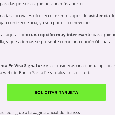
para las personas que buscan más ahorro.
nadas con viajes ofrecen diferentes tipos de
asistencia
, 
jan con frecuencia, ya sea por ocio o negocios.
ta tarjeta como
una opción muy interesante
para quiene
a día, y que además se presente como una opción útil para l
nta Fe Visa Signature
y la consideras una buena opción, h
a web de Banco Santa Fe y realiza tu solicitud.
SOLICITAR TARJETA
ás redirigido a la página oficial del Banco.