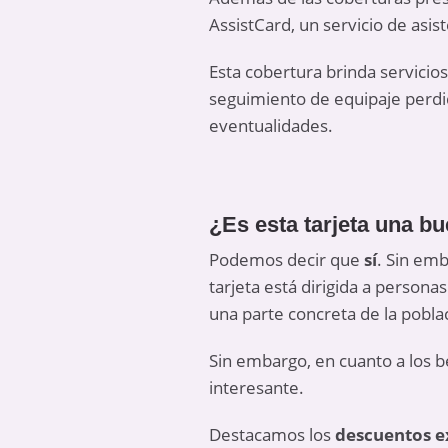
AssistCard, un servicio de asist
Esta cobertura brinda servicio
seguimiento de equipaje perdid
eventualidades.
¿Es esta tarjeta una b
Podemos decir que
sí
. Sin em
tarjeta está dirigida a person
una parte concreta de la pobla
Sin embargo, en cuanto a los b
interesante.
Destacamos los
descuentos e