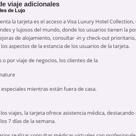
de viaje adicionales
les de Lujo
nta la tarjeta es el acceso a Visa Luxury Hotel Collection,
ndes y lujosos del mundo, donde los usuarios tienen la pos
oras de alojamiento, consultar -in y check-out prioritario
os aspectos de la estancia de los usuarios de la tarjeta.
 o por viaje de negocios, los clientes de la
gnature
 especiales mientras están fuera de casa.
los viajes, la tarjeta ofrece asistencia médica, destacando 
 los 7 días de la semana.
arios realizar consultas médicas virtuales con profesionale