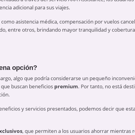
encia adicional para sus viajes.
s como asistencia médica, compensación por vuelos cancel
o, entre otros, brindando mayor tranquilidad y cobertura
uena opción?
bargo, algo que podría considerarse un pequeño inconveni
as que buscan beneficios
premium
. Por tanto, no está des
ción.
eneficios y servicios presentados, podemos decir que est
xclusivos
, que permiten a los usuarios ahorrar mientras r