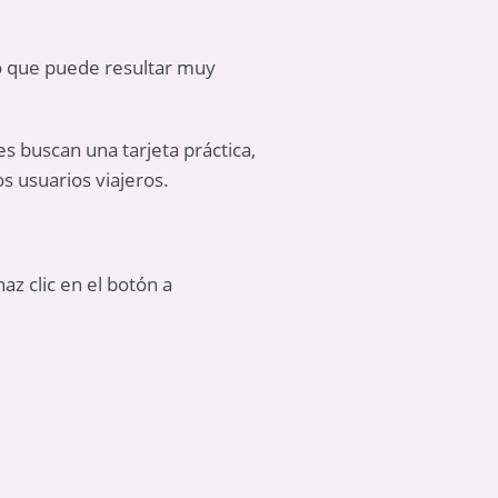
lo que puede resultar muy
s buscan una tarjeta práctica,
os usuarios viajeros.
az clic en el botón a