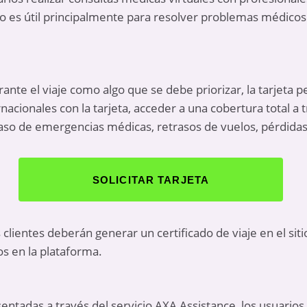
o es útil principalmente para resolver problemas médicos 
nte el viaje como algo que se debe priorizar, la tarjeta pe
ternacionales con la tarjeta, acceder a una cobertura total 
 caso de emergencias médicas, retrasos de vuelos, pérdidas
SOLICITAR TARJETA
s clientes deberán generar un certificado de viaje en el siti
s en la plataforma.
ntadas a través del servicio AXA Assistance, los usuario