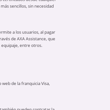
más sencillos, sin necesidad
rmite a los usuarios, al pagar
a través de AXA Assistance, que
 equipaje, entre otros.
o web de la franquicia Visa,
s también pueden contratar la