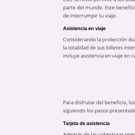
parte del mundo. Este benefici
de interrumpir tu viaje.
Asistencia en viaje
Considerando la protección dura
la totalidad de sus billetes in
incluye asistencia en viaje en
Para disfrutar del beneficio, lo
siguiendo los pasos presentado
Tarjeta de asistencia
Además de las coberturas prese