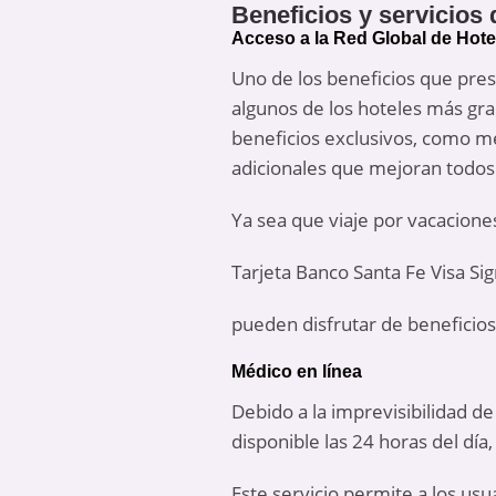
Beneficios y servicios 
Acceso a la Red Global de Hote
Uno de los beneficios que prese
algunos de los hoteles más gra
beneficios exclusivos, como mej
adicionales que mejoran todos l
Ya sea que viaje por vacaciones
Tarjeta Banco Santa Fe Visa Si
pueden disfrutar de beneficios
Médico en línea
Debido a la imprevisibilidad de 
disponible las 24 horas del día,
Este servicio permite a los usu