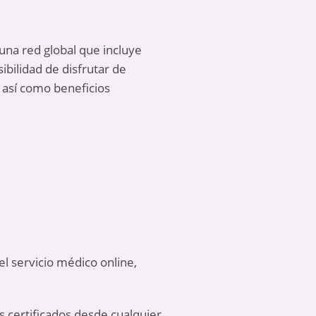
 una red global que incluye
ibilidad de disfrutar de
, así como beneficios
el servicio médico online,
s certificados desde cualquier