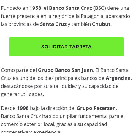
Fundado en
1958
, el
Banco Santa Cruz (BSC)
tiene una
fuerte presencia en la región de la Patagonia, abarcando
las provincias de
Santa Cruz
y también
Chubut
.
SOLICITAR TARJETA
Como parte del
Grupo Banco San Juan
, El Banco Santa
Cruz es uno de los diez principales bancos de
Argentina
,
destacándose por su alta liquidez y su capacidad de
generar utilidades.
Desde
1998
bajo la dirección del
Grupo Petersen
,
Banco Santa Cruz ha sido un pilar fundamental para el
comercio exterior local, gracias a su capacidad
cooperativa y experiencia.