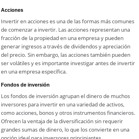
Acciones
Invertir en acciones es una de las formas más comunes
de comenzar a invertir. Las acciones representan una
fracción de la propiedad en una empresa y pueden
generar ingresos a través de dividendos y apreciación
del precio. Sin embargo, las acciones también pueden
ser volátiles y es importante investigar antes de invertir
en una empresa específica.
Fondos de inversión
Los fondos de inversión agrupan el dinero de muchos
inversores para invertir en una variedad de activos,
como acciones, bonos y otros instrumentos financieros.
Ofrecen la ventaja de la diversificación sin requerir
grandes sumas de dinero, lo que los convierte en una
opción ideal para inversores principiantes.