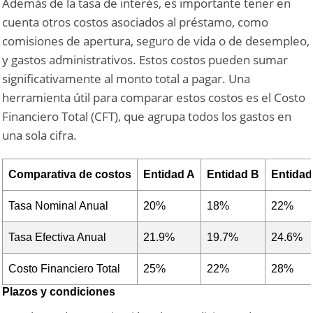
Además de la tasa de interés, es importante tener en
cuenta otros costos asociados al préstamo, como
comisiones de apertura, seguro de vida o de desempleo,
y gastos administrativos. Estos costos pueden sumar
significativamente al monto total a pagar. Una
herramienta útil para comparar estos costos es el Costo
Financiero Total (CFT), que agrupa todos los gastos en
una sola cifra.
Comparativa de costos
Entidad A
Entidad B
Entidad
Tasa Nominal Anual
20%
18%
22%
Tasa Efectiva Anual
21.9%
19.7%
24.6%
Costo Financiero Total
25%
22%
28%
Plazos y condiciones