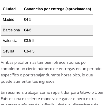
Ciudad
Ganancias por entrega (aproximadas)
Madrid
€4-5
Barcelona
€4-6
Valencia
€3.5-5
Sevilla
€3-4.5
Ambas plataformas también ofrecen bonos por
completar un cierto número de entregas en un periodo
específico o por trabajar durante horas pico, lo que
puede aumentar tus ingresos.
En resumen, trabajar como repartidor para Glovo o Uber
Eats es una excelente manera de ganar dinero extra
mientras disfrutas de la flexibilidad y el dinamismo de