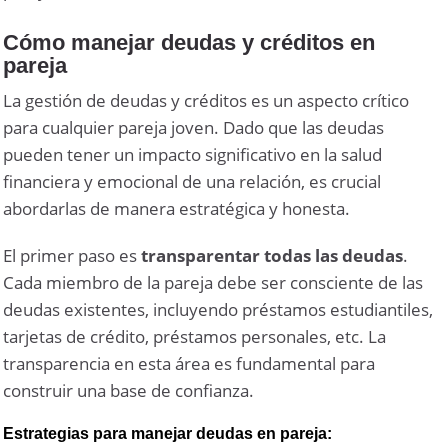
Cómo manejar deudas y créditos en
pareja
La gestión de deudas y créditos es un aspecto crítico
para cualquier pareja joven. Dado que las deudas
pueden tener un impacto significativo en la salud
financiera y emocional de una relación, es crucial
abordarlas de manera estratégica y honesta.
El primer paso es
transparentar todas las deudas
.
Cada miembro de la pareja debe ser consciente de las
deudas existentes, incluyendo préstamos estudiantiles,
tarjetas de crédito, préstamos personales, etc. La
transparencia en esta área es fundamental para
construir una base de confianza.
Estrategias para manejar deudas en pareja: