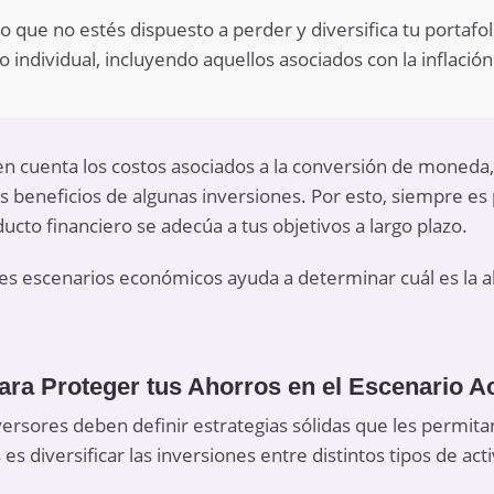
o que no estés dispuesto a perder y diversifica tu portafol
o individual, incluyendo aquellos asociados con la inflación
n cuenta los costos asociados a la conversión de moneda
os beneficios de algunas inversiones. Por esto, siempre e
oducto financiero se adecúa a tus objetivos a largo plazo.
es escenarios económicos ayuda a determinar cuál es la a
para Proteger tus Ahorros en el Escenario A
inversores deben definir estrategias sólidas que les permit
 diversificar las inversiones entre distintos tipos de acti