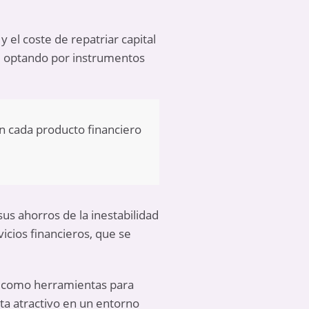
 el coste de repatriar capital
s, optando por instrumentos
en cada producto financiero
us ahorros de la inestabilidad
icios financieros, que se
o como herramientas para
lta atractivo en un entorno