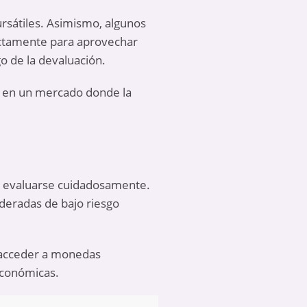
rsátiles. Asimismo, algunos
ectamente para aprovechar
o de la devaluación.
os en un mercado donde la
en evaluarse cuidadosamente.
ideradas de bajo riesgo
ra acceder a monedas
económicas.