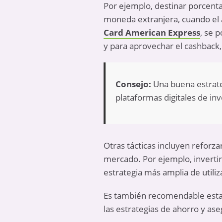
Por ejemplo, destinar porcent
moneda extranjera, cuando el a
Card American Express
, se 
y para aprovechar el cashback
Consejo:
Una buena estrate
plataformas digitales de i
Otras tácticas incluyen reforza
mercado. Por ejemplo, inverti
estrategia más amplia de utili
Es también recomendable estab
las estrategias de ahorro y as