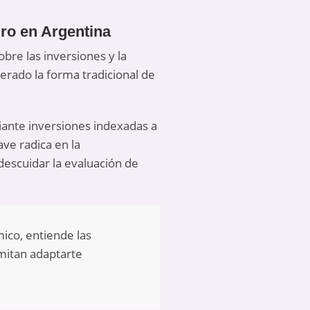
ro en Argentina
bre las inversiones y la
terado la forma tradicional de
iante inversiones indexadas a
ave radica en la
n descuidar la evaluación de
ico, entiende las
rmitan adaptarte