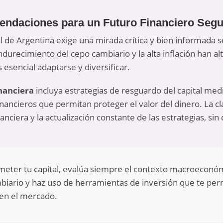
ndaciones para un Futuro Financiero Segu
l de Argentina exige una mirada crítica y bien informada so
ndurecimiento del cepo cambiario y la alta inflación han al
s esencial adaptarse y diversificar.
inanciera
incluya estrategias de resguardo del capital med
inancieros
que permitan proteger el valor del dinero. La cl
nanciera y la actualización constante de las estrategias, si
ter tu capital, evalúa siempre el contexto macroeconóm
mbiario y haz uso de herramientas de inversión que te pe
en el mercado.