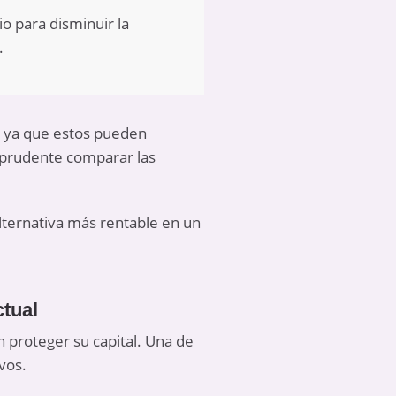
io para disminuir la
.
, ya que estos pueden
s prudente comparar las
lternativa más rentable en un
ctual
an proteger su capital. Una de
vos.