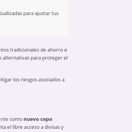
tualizadas para ajustar tus
tos tradicionales de ahorro e
s alternativas para proteger el
tigar los riesgos asociados a
s
mente como
nuevo cepo
a el libre acceso a divisas y