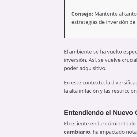
Consejo:
Mantente al tanto 
estrategias de inversión d
El ambiente se ha vuelto espe
inversión. Así, se vuelve cruci
poder adquisitivo.
En este contexto, la diversifi
la alta inflación y las restricc
Entendiendo el Nuevo 
El reciente endurecimiento d
cambiario
, ha impactado notab