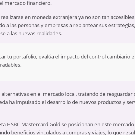
el mercado financiero.
realizarse en moneda extranjera ya no son tan accesibles y
ado a las personas y empresas a replantear sus estrategia
se a las nuevas realidades.
car tu portafolio, evalúa el impacto del control cambiario 
gradables.
alternativas en el mercado local, tratando de resguardar s
eda ha impulsado el desarrollo de nuevos productos y serv
jeta HSBC Mastercard Gold se posicionan en este mercad
ando beneficios vinculados a compras y viajes, lo que resu