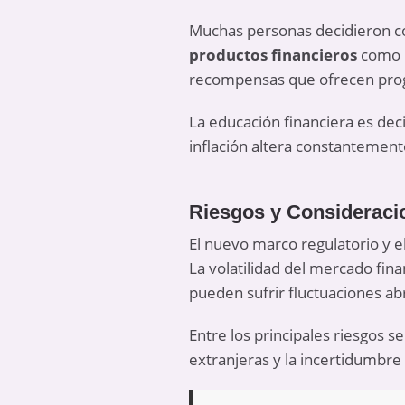
Muchas personas decidieron co
productos financieros
como 
recompensas que ofrecen progra
La educación financiera es de
inflación altera constantement
Riesgos y Consideracio
El nuevo marco regulatorio y e
La volatilidad del mercado fina
pueden sufrir fluctuaciones ab
Entre los principales riesgos s
extranjeras y la incertidumbre