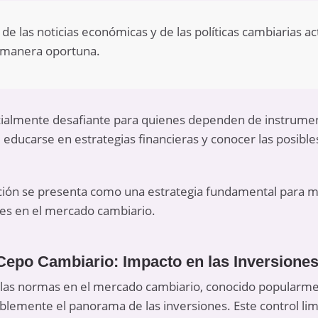
de las noticias económicas y de las políticas cambiarias ac
e manera oportuna.
cialmente desafiante para quienes dependen de instrumen
al educarse en
estrategias financieras
y conocer las posible
cación se presenta como una estrategia fundamental para mi
iones en el mercado cambiario.
Cepo Cambiario: Impacto en las Inversione
e las normas en el mercado cambiario, conocido popular
lemente el panorama de las inversiones. Este control limit