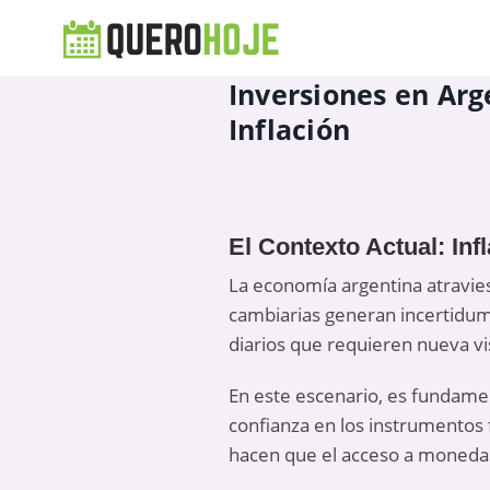
Inversiones en Ar
Inflación
El Contexto Actual: In
La economía argentina atravie
cambiarias generan incertidum
diarios que requieren nueva v
En este escenario, es fundament
confianza en los instrumentos 
hacen que el acceso a monedas