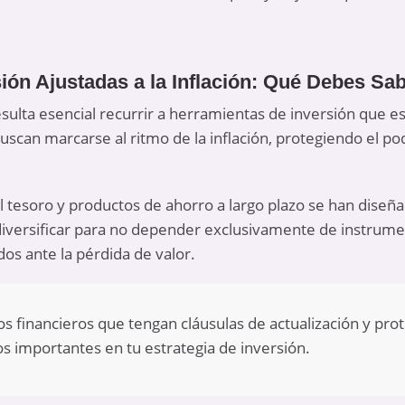
ión Ajustadas a la Inflación: Qué Debes Sa
resulta esencial recurrir a herramientas de inversión que e
buscan marcarse al ritmo de la inflación, protegiendo el pod
 tesoro y productos de ahorro a largo plazo se han diseñ
n diversificar para no depender exclusivamente de instrume
os ante la pérdida de valor.
s financieros que tengan cláusulas de actualización y prote
s importantes en tu estrategia de inversión.