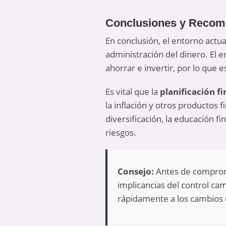
Conclusiones y Recome
En conclusión, el entorno actua
administración del dinero. El e
ahorrar e invertir, por lo que e
Es vital que la
planificación f
la inflación y otros
productos f
diversificación, la educación fi
riesgos.
Consejo:
Antes de comprome
implicancias del control ca
rápidamente a los cambios 