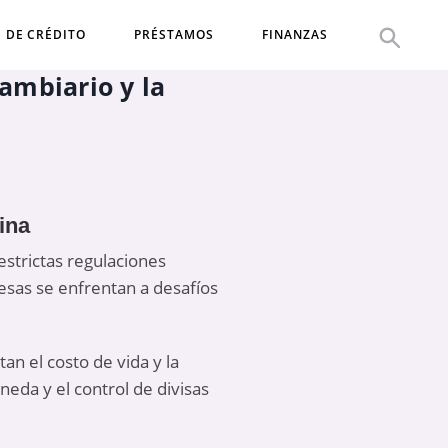
S DE CRÉDITO
PRÉSTAMOS
FINANZAS
ambiario y la
ina
 estrictas regulaciones
sas se enfrentan a desafíos
an el costo de vida y la
neda y el control de divisas