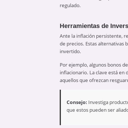
regulado.
Herramientas de Invers
Ante la inflación persistente, 
de precios. Estas alternativas 
invertido.
Por ejemplo, algunos bonos del
inflacionario. La clave está e
aquellos que ofrezcan resguard
Consejo:
Investiga producto
que estos pueden ser aliado