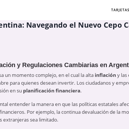
TARJETA
gentina: Navegando el Nuevo Cepo C
flación y Regulaciones Cambiarias en Argent
sa un momento complejo, en el cual la alta
inflación
y las
bre para quienes desean invertir. Los ciudadanos y empre
isión en su
planificación financiera
.
al entender la manera en que las políticas estatales afect
financieros. Por ejemplo, la continua devaluación de la mo
 extranjeras sea limitado.