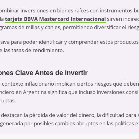
mbinar inversiones en bienes raíces con instrumentos bu
la
tarjeta BBVA Mastercard Internacional
sirven indir
mas de millas y canjes, permitiendo diversificar el riesg
cisiva para poder identificar y comprender estos product
e las tasas de rendimiento.
nes Clave Antes de Invertir
l contexto inflacionario implican ciertos riesgos que deb
nciero en Argentina significa que incluso inversiones cons
ruptas.
e destacan la pérdida de valor del dinero, la dificultad pa
 generada por posibles cambios abruptos en las políticas 