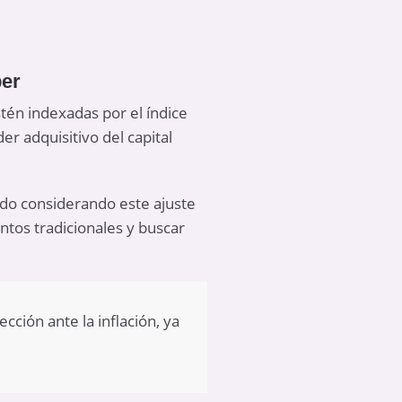
ber
stén indexadas por el índice
er adquisitivo del capital
ado considerando este ajuste
ntos tradicionales y buscar
cción ante la inflación, ya