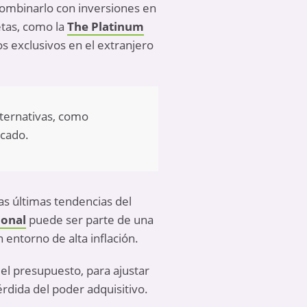
ombinarlo con inversiones en
etas, como la
The Platinum
s exclusivos en el extranjero
lternativas, como
rcado.
as últimas tendencias del
ional
puede ser parte de una
 entorno de alta inflación.
l presupuesto, para ajustar
rdida del poder adquisitivo
.