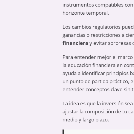
instrumentos compatibles con l
horizonte temporal.
Los cambios regulatorios pued
ganancias o restricciones a cie
financiera
y evitar sorpresas 
Para entender mejor el marco p
la educación financiera en cont
ayuda a identificar principios 
un punto de partida práctico, e
entender conceptos clave sin t
La idea es que la inversión se
ajustar la composición de tu ca
medio y largo plazo.