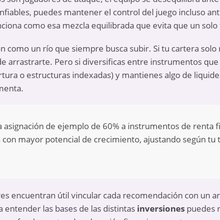
fiables, puedes mantener el control del juego incluso an
ciona como esa mezcla equilibrada que evita que un solo fa
ión como un río que siempre busca subir. Si tu cartera sol
 arrastrarte. Pero si diversificas entre instrumentos que s
rtura o estructuras indexadas) y mantienes algo de liqui
umenta.
asignación de ejemplo de 60% a instrumentos de renta fi
s con mayor potencial de crecimiento, ajustando según tu to
res encuentran útil vincular cada recomendación con un ar
a entender las bases de las distintas
inversiones
puedes r