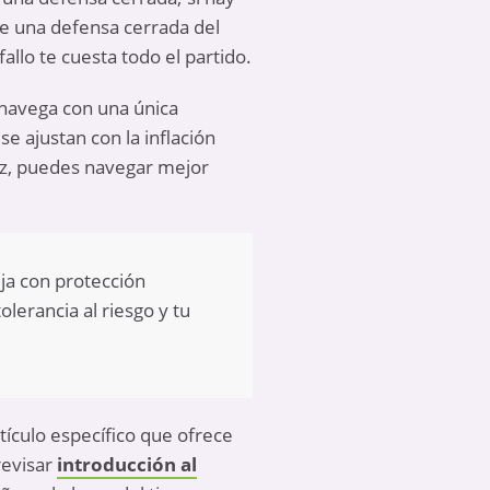
te una defensa cerrada del
llo te cuesta todo el partido.
o navega con una única
e ajustan con la inflación
dez, puedes navegar mejor
ja con protección
lerancia al riesgo y tu
tículo específico que ofrece
evisar
introducción al