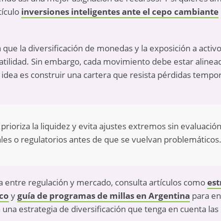
tículo
inversiones inteligentes ante el cepo cambiante
 que la diversificación de monedas y la exposición a activ
olatilidad. Sin embargo, cada movimiento debe estar alinea
idea es construir una cartera que resista pérdidas temporal
prioriza la liquidez y evita ajustes extremos sin evaluació
les o regulatorios antes de que se vuelvan problemáticos
a entre regulación y mercado, consulta artículos como
est
co
y
guía de programas de millas en Argentina
para en
una estrategia de diversificación que tenga en cuenta las 