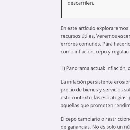
descarrilen.
En este artículo exploraremos 
recursos útiles. Veremos escen
errores comunes. Para hacerlo
como inflación, cepo y regulaci
1) Panorama actual: inflación,
La
inflación persistente
erosion
precio de bienes y servicios su
este contexto, las estrategias
aquellas que prometen rendimie
El
cepo cambiario
o restriccion
de ganancias. No es solo un n