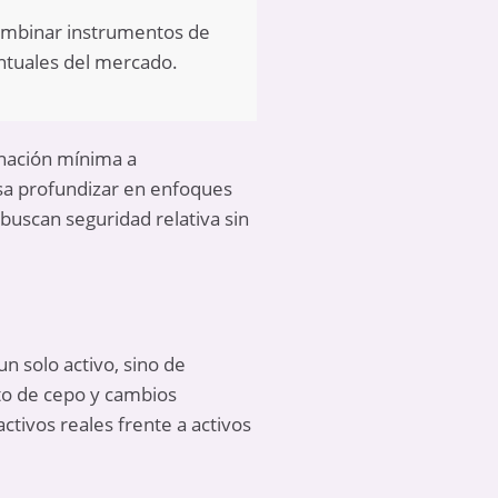
combinar instrumentos de
untuales del mercado.
gnación mínima a
esa profundizar en enfoques
 buscan seguridad relativa sin
un solo activo, sino de
xto de cepo y cambios
ctivos reales frente a activos