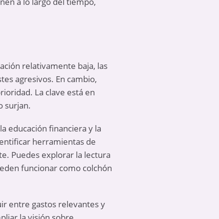
en a lo largo del tiempo,
ación relativamente baja, las
tes agresivos. En cambio,
rioridad. La clave está en
o surjan.
 educación financiera y la
dentificar herramientas de
e. Puedes explorar la lectura
ueden funcionar como colchón
ir entre gastos relevantes y
liar la visión sobre