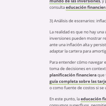
mundo de las inversiones
, y
consulta
educación financier
3) Análisis de escenarios: infla
La realidad es que no hay una ú
inversiones pueden mostrar re
ante una inflación alta y persis
adaptar la cartera para amorti
Para entender cómo navegar es
toma de decisiones en contexto
planificación financiera
que t
guía completa sobre las tarj
o como fuente de costos si se u
En este punto, la
educación fi
consumos superfluos, permitien