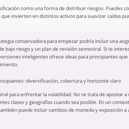
rsificación como una forma de distribuir riesgos. Puedes 
s que invierten en distintos activos para suavizar caídas p
rategia conservadora para empezar podría incluir una asi
e bajo riesgo y un plan de revisión semestral. Si te inter
inversiones inteligentes ofrece ideas para principiantes que
cimiento.
incipiantes: diversificación, cobertura y horizonte claro
ntral para enfrentar la volatilidad. No se trata de apostar a 
rentes clases y geografías cuando sea posible. En un conte
n también puede incluir cambios de moneda y exposición a a