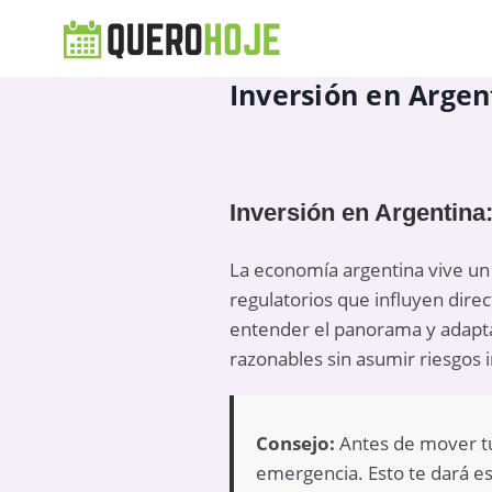
Inversión en Argen
Inversión en Argentina:
La economía argentina vive un 
regulatorios que influyen dire
entender el panorama y adaptar
razonables sin asumir riesgos 
Consejo:
Antes de mover tu
emergencia. Esto te dará est