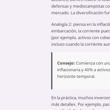
defensas y mediocampistas con
mercado. La diversificación fun
Analogía 2: piensa en la inflac
embarcación, la corriente puede
(por ejemplo, activos con cobe
incluso cuando la corriente a
Consejo:
Comienza con una 
inflacionaria y 40% a activo
horizonte temporal.
En la práctica, muchos inverso
más detalles. Por ejemplo, par