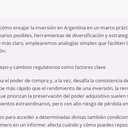
cómo encajar la inversión en Argentina en un marco práct
arios posibles, herramientas de diversificación y estrateg
 más claro, emplearemos analogías simples que faciliten
ón.
 cepo y cambios regulatorios como factores clave
a el poder de compra y, a la vez, desafía la consistencia 
be más rápido que el rendimiento de una inversión, la rent
 que priorizan la preservación del poder adquisitivo suele
ntos extraordinarios, pero con alto riesgo de pérdida en 
es para acceder a determinadas divisas también condiciona
úmero en un informe: afecta cuándo y cómo puedes reposit