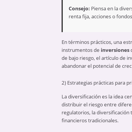
Consejo:
Piensa en la dive
renta fija, acciones o fondo
En términos prácticos, una est
instrumentos de
inversiones
d
de bajo riesgo, el artículo de 
abandonar el potencial de cre
2) Estrategias prácticas para pr
La diversificación es la idea ce
distribuir el riesgo entre dife
regulatorios, la diversificació
financieros tradicionales.