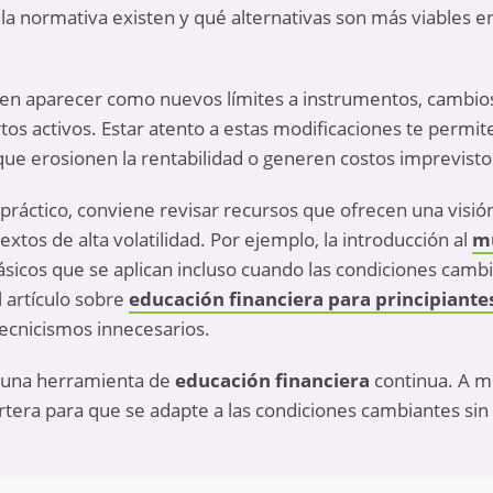
a normativa existen y qué alternativas son más viables en
en aparecer como nuevos límites a instrumentos, cambios 
rtos activos. Estar atento a estas modificaciones te permite
que erosionen la rentabilidad o generen costos imprevisto
ráctico, conviene revisar recursos que ofrecen una visión
extos de alta volatilidad. Por ejemplo, la introducción al
mu
básicos que se aplican incluso cuando las condiciones camb
l artículo sobre
educación financiera para principiante
ecnicismos innecesarios.
a una herramienta de
educación financiera
continua. A m
rtera para que se adapte a las condiciones cambiantes sin 