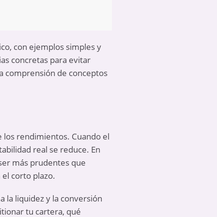
ico, con ejemplos simples y
ias concretas para evitar
 la comprensión de conceptos
de los rendimientos. Cuando el
abilidad real se reduce. En
n ser más prudentes que
el corto plazo.
 la liquidez y la conversión
ionar tu cartera, qué