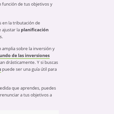
 función de tus objetivos y
en la tributación de
 ajustar la
planificación
s.
 amplia sobre la inversión y
ndo de las inversiones
ian drásticamente. Y si buscas
s
puede ser una guía útil para
edida que aprendes, puedes
renunciar a tus objetivos a