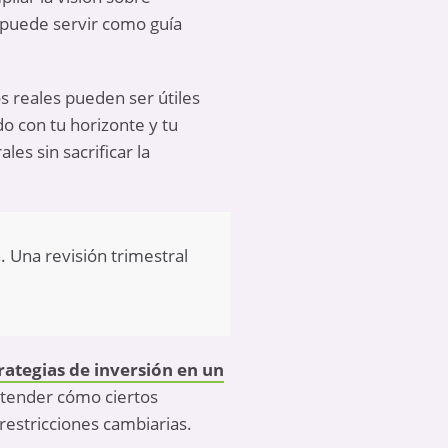
puede servir como guía
os reales pueden ser útiles
do con tu horizonte y tu
es sin sacrificar la
n. Una revisión trimestral
.
rategias de inversión en un
tender cómo ciertos
restricciones cambiarias.