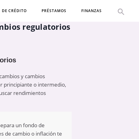
S DE CRÉDITO
PRÉSTAMOS
FINANZAS
mbios regulatorios
torios
e cambios y cambios
or principiante o intermedio,
uscar rendimientos
separa un fondo de
es de cambio o inflación te