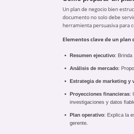
Un plan de negocio bien estru
documento no solo debe servir
herramienta persuasiva para co
Elementos clave de un plan 
Resumen ejecutivo
: Brinda
Análisis de mercado
: Propo
Estrategia de marketing y 
Proyecciones financieras
: 
investigaciones y datos fiabl
Plan operativo
: Explica la 
gerente.