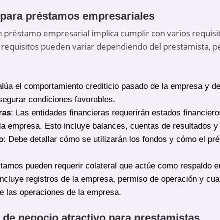
 para préstamos empresariales
un préstamo empresarial implica cumplir con varios requisit
os requisitos pueden variar dependiendo del prestamista,
alúa el comportamiento crediticio pasado de la empresa y del
 asegurar condiciones favorables.
ras
: Las entidades financieras requerirán estados financiero
a empresa. Esto incluye balances, cuentas de resultados y f
o
: Debe detallar cómo se utilizarán los fondos y cómo el pré
stamos pueden requerir colateral que actúe como respaldo e
Incluye registros de la empresa, permiso de operación y cu
de las operaciones de la empresa.
de negocio atractivo para prestamistas