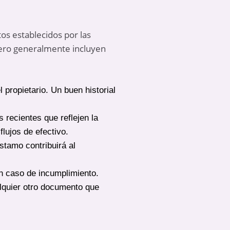
os establecidos por las
 pero generalmente incluyen
 propietario. Un buen historial
s recientes que reflejen la
lujos de efectivo.
stamo contribuirá al
n caso de incumplimiento.
alquier otro documento que