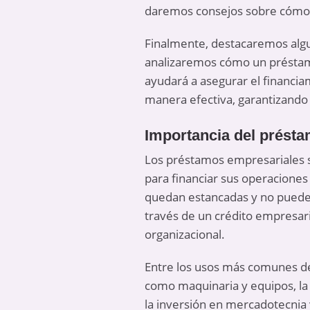
daremos consejos sobre cómo 
Finalmente, destacaremos algun
analizaremos cómo un préstamo
ayudará a asegurar el financia
manera efectiva, garantizando a
Importancia del présta
Los préstamos empresariales s
para financiar sus operaciones
quedan estancadas y no pueden
través de un crédito empresari
organizacional.
Entre los usos más comunes de
como maquinaria y equipos, la 
la inversión en mercadotecnia 