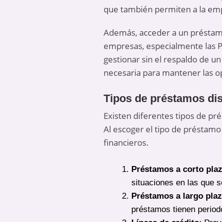
que también permiten a la em
Además, acceder a un préstam
empresas, especialmente las P
gestionar sin el respaldo de u
necesaria para mantener las ope
Tipos de préstamos di
Existen diferentes tipos de pr
Al escoger el tipo de préstam
financieros.
Préstamos a corto pla
situaciones en las que s
Préstamos a largo pla
préstamos tienen period