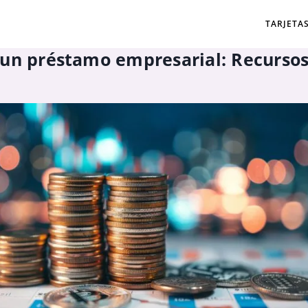
TARJETA
 un préstamo empresarial: Recursos