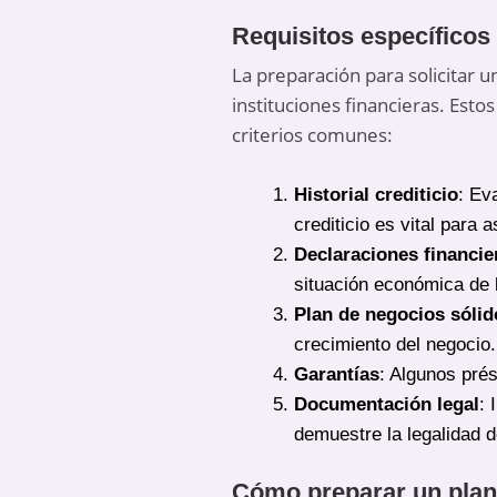
Requisitos específicos
La preparación para solicitar 
instituciones financieras. Est
criterios comunes:
Historial crediticio
: Ev
crediticio es vital para
Declaraciones financie
situación económica de l
Plan de negocios sólid
crecimiento del negocio.
Garantías
: Algunos pré
Documentación legal
: 
demuestre la legalidad 
Cómo preparar un plan 