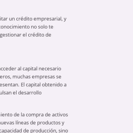
tar un crédito empresarial, y
conocimiento no solo te
gestionar el crédito de
ceder al capital necesario
ncieros, muchas empresas se
entan. El capital obtenido a
lsan el desarrollo
iento de la compra de activos
nuevas líneas de productos y
capacidad de producción, sino