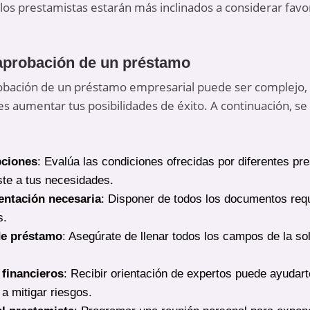
 los prestamistas estarán más inclinados a considerar favo
 aprobación de un préstamo
robación de un préstamo empresarial puede ser complejo,
s aumentar tus posibilidades de éxito. A continuación, s
pciones
: Evalúa las condiciones ofrecidas por diferentes pr
ste a tus necesidades.
entación necesaria
: Disponer de todos los documentos requ
s.
de préstamo
: Asegúrate de llenar todos los campos de la so
 financieros
: Recibir orientación de expertos puede ayudart
a mitigar riesgos.