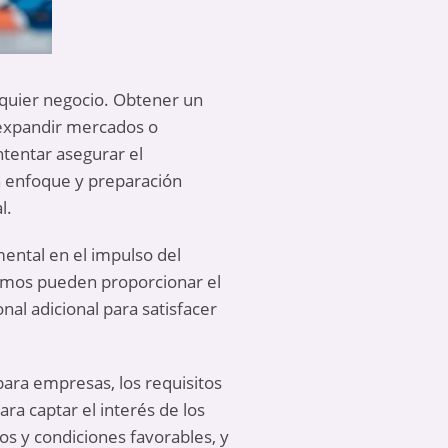
alquier negocio. Obtener un
 expandir mercados o
ntentar asegurar el
n enfoque y preparación
l.
ntal en el impulso del
tamos pueden proporcionar el
onal adicional para satisfacer
para empresas, los requisitos
ra captar el interés de los
s y condiciones favorables, y