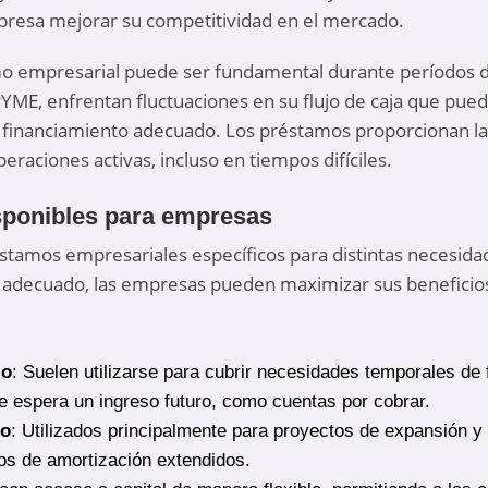
presa mejorar su competitividad en el mercado.
o empresarial puede ser fundamental durante períodos de
YME, enfrentan fluctuaciones en su flujo de caja que pued
n financiamiento adecuado. Los préstamos proporcionan la 
raciones activas, incluso en tiempos difíciles.
sponibles para empresas
éstamos empresariales específicos para distintas necesidad
o adecuado, las empresas pueden maximizar sus beneficios
zo
: Suelen utilizarse para cubrir necesidades temporales de 
e espera un ingreso futuro, como cuentas por cobrar.
zo
: Utilizados principalmente para proyectos de expansión y 
os de amortización extendidos.