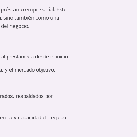
 préstamo empresarial. Este
a, sino también como una
 del negocio.
al prestamista desde el inicio.
a, y el mercado objetivo.
perados, respaldados por
riencia y capacidad del equipo