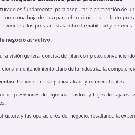
cturado es fundamental para asegurar la aprobación de un
 como una hoja de ruta para el crecimiento de la empres
nvencer a los prestamistas sobre la viabilidad y potencial
de negocio atractivo
:
 una visión general concisa del plan completo, convenciendo 
rciona un entendimiento claro de la industria, la competenci
ventas
: Define cómo se planea atraer y retener clientes.
Incluir previsiones de ingresos, costos, y flujos de caja es
es.
estructura y las operaciones del negocio, resaltando la expe