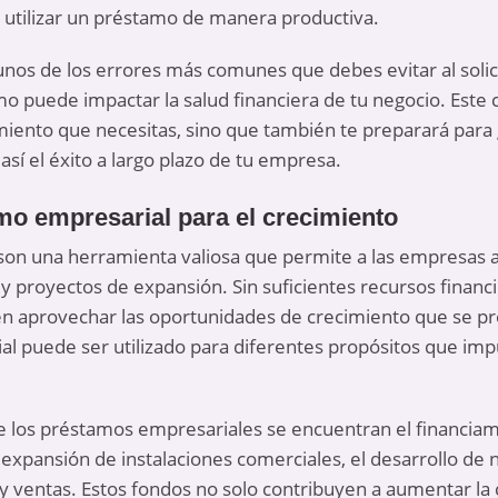
utilizar un préstamo de manera productiva.
os de los errores más comunes que debes evitar al solici
 puede impactar la salud financiera de tu negocio. Este 
miento que necesitas, sino que también te preparará para 
sí el éxito a largo plazo de tu empresa.
mo empresarial para el crecimiento
on una herramienta valiosa que permite a las empresas ac
 y proyectos de expansión. Sin suficientes recursos fina
 aprovechar las oportunidades de crecimiento que se pres
al puede ser utilizado para diferentes propósitos que impu
 los préstamos empresariales se encuentran el financiam
expansión de instalaciones comerciales, el desarrollo de 
y ventas. Estos fondos no solo contribuyen a aumentar la 