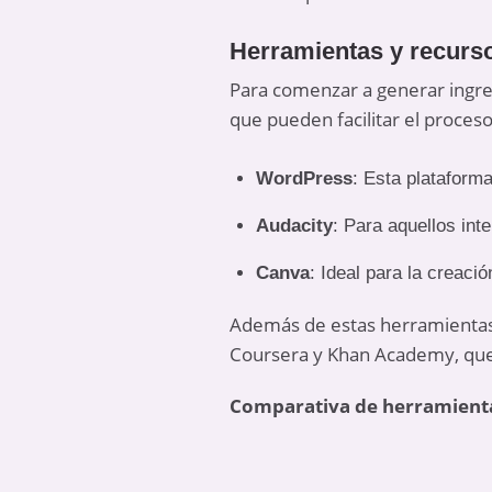
Herramientas y recurs
Para comenzar a generar ingres
que pueden facilitar el proces
WordPress
: Esta plataforma
Audacity
: Para aquellos int
Canva
: Ideal para la creaci
Además de estas herramientas,
Coursera y Khan Academy, que 
Comparativa de herramienta