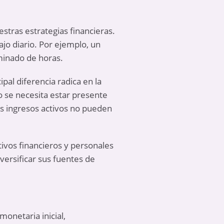
estras estrategias financieras.
jo diario. Por ejemplo, un
minado de horas.
pal diferencia radica en la
o se necesita estar presente
os ingresos activos no pueden
tivos financieros y personales
versificar sus fuentes de
onetaria inicial,