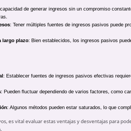
 capacidad de generar ingresos sin un compromiso constant
vas.
resos
: Tener múltiples fuentes de ingresos pasivos puede pro
a largo plazo
: Bien establecidos, los ingresos pasivos pue
al
: Establecer fuentes de ingresos pasivos efectivas requiere
s
: Pueden fluctuar dependiendo de varios factores, como c
ión
: Algunos métodos pueden estar saturados, lo que compl
os, es vital evaluar estas ventajas y desventajas para poder
.