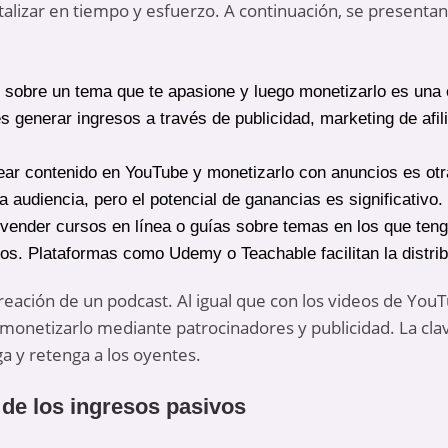
talizar en tiempo y esfuerzo. A continuación, se presentan
g sobre un tema que te apasione y luego monetizarlo es una
 generar ingresos a través de publicidad, marketing de afil
ear contenido en YouTube y monetizarlo con anuncios es otr
a audiencia, pero el potencial de ganancias es significativo.
 vender cursos en línea o guías sobre temas en los que ten
vos. Plataformas como Udemy o Teachable facilitan la distri
creación de un podcast. Al igual que con los videos de Yo
s monetizarlo mediante patrocinadores y publicidad. La cl
ga y retenga a los oyentes.
 de los ingresos pasivos