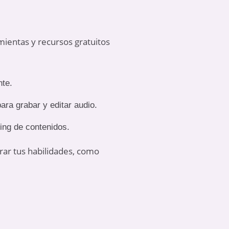
mientas y recursos gratuitos
nte.
ara grabar y editar audio.
ting de contenidos.
ar tus habilidades, como