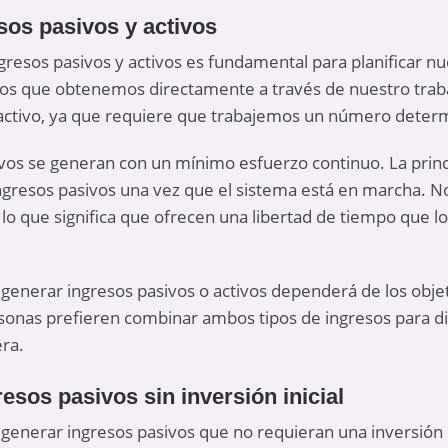
sos pasivos y activos
gresos pasivos y activos es fundamental para planificar nu
los que obtenemos directamente a través de nuestro traba
 activo, ya que requiere que trabajemos un número deter
ivos se generan con un mínimo esfuerzo continuo. La princi
ngresos pasivos una vez que el sistema está en marcha. N
 lo que significa que ofrecen una libertad de tiempo que l
 generar ingresos pasivos o activos dependerá de los obje
sonas prefieren combinar ambos tipos de ingresos para di
era.
esos pasivos sin inversión inicial
 generar ingresos pasivos que no requieran una inversión m