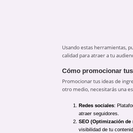
Usando estas herramientas, pue
calidad para atraer a tu audienc
Cómo promocionar tus 
Promocionar tus ideas de ingres
otro medio, necesitarás una es
Redes sociales
: Plataf
atraer seguidores.
SEO (Optimización de
visibilidad de tu conteni