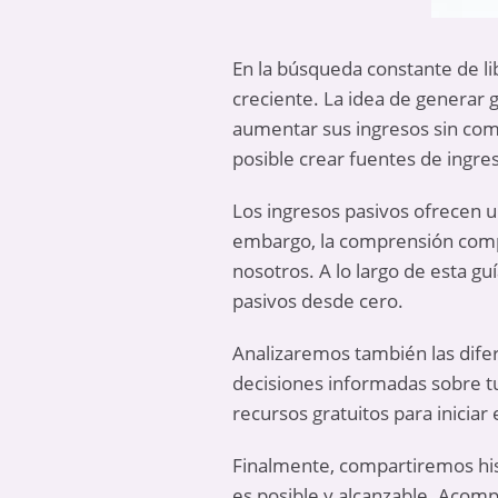
En la búsqueda constante de li
creciente. La idea de generar 
aumentar sus ingresos sin com
posible crear fuentes de ingres
Los ingresos pasivos ofrecen u
embargo, la comprensión compl
nosotros. A lo largo de esta g
pasivos desde cero.
Analizaremos también las difer
decisiones informadas sobre t
recursos gratuitos para inicia
Finalmente, compartiremos hist
es posible y alcanzable. Acom