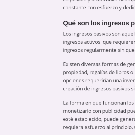
constante con esfuerzo y dedi
Qué son los ingresos 
Los ingresos pasivos son aquel
ingresos activos, que requiere
ingresos regularmente sin que
Existen diversas formas de gen
propiedad, regalías de libros o
opciones requerirían una invers
creación de ingresos pasivos s
La forma en que funcionan los
monetizarlo con publicidad pue
esté establecido, puede genera
requiera esfuerzo al principio