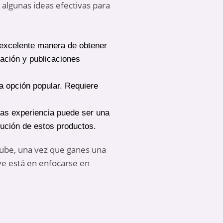
 algunas ideas efectivas para
 excelente manera de obtener
iación y publicaciones
a opción popular. Requiere
gas experiencia puede ser una
bución de estos productos.
uTube, una vez que ganes una
ave está en enfocarse en