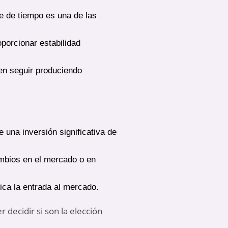
e de tiempo es una de las
porcionar estabilidad
den seguir produciendo
 una inversión significativa de
ambios en el mercado o en
ica la entrada al mercado.
 decidir si son la elección