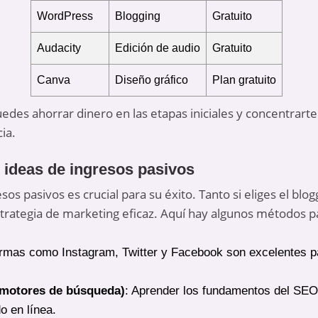
WordPress
Blogging
Gratuito
Audacity
Edición de audio
Gratuito
Canva
Diseño gráfico
Plan gratuito
des ahorrar dinero en las etapas iniciales y concentrart
ia.
ideas de ingresos pasivos
os pasivos es crucial para su éxito. Tanto si eliges el blog
trategia de marketing eficaz. Aquí hay algunos métodos p
ormas como Instagram, Twitter y Facebook son excelentes p
 motores de búsqueda)
: Aprender los fundamentos del SEO
do en línea.