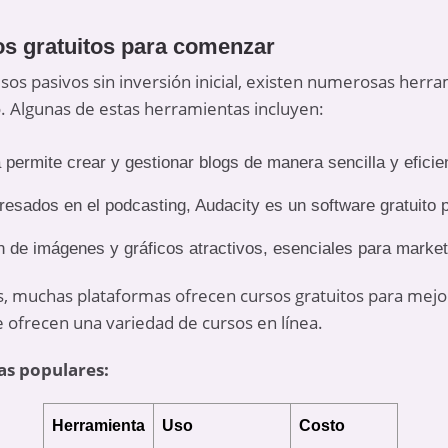
os gratuitos para comenzar
os pasivos sin inversión inicial, existen numerosas herra
o. Algunas de estas herramientas incluyen:
 permite crear y gestionar blogs de manera sencilla y eficie
eresados en el podcasting, Audacity es un software gratuito p
ón de imágenes y gráficos atractivos, esenciales para marke
 muchas plataformas ofrecen cursos gratuitos para mejor
ofrecen una variedad de cursos en línea.
s populares:
Herramienta
Uso
Costo