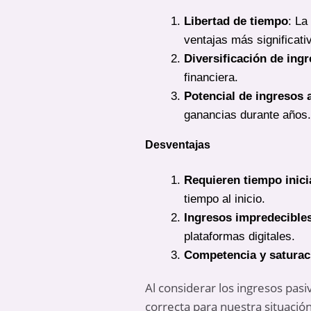
Libertad de tiempo
: La
ventajas más significati
Diversificación de ing
financiera.
Potencial de ingresos 
ganancias durante años.
Desventajas
Requieren tiempo inici
tiempo al inicio.
Ingresos impredecible
plataformas digitales.
Competencia y saturac
Al considerar los ingresos pasiv
correcta para nuestra situación