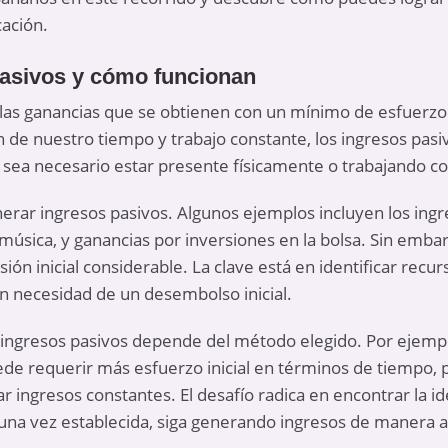
cación.
pasivos y cómo funcionan
las ganancias que se obtienen con un mínimo de esfuerzo d
n de nuestro tiempo y trabajo constante, los ingresos pasi
 sea necesario estar presente físicamente o trabajando 
erar ingresos pasivos. Algunos ejemplos incluyen los ingr
 música, y ganancias por inversiones en la bolsa. Sin embar
ión inicial considerable. La clave está en identificar recu
in necesidad de un desembolso inicial.
 ingresos pasivos depende del método elegido. Por ejempl
de requerir más esfuerzo inicial en términos de tiempo, p
r ingresos constantes. El desafío radica en encontrar la i
, una vez establecida, siga generando ingresos de manera 