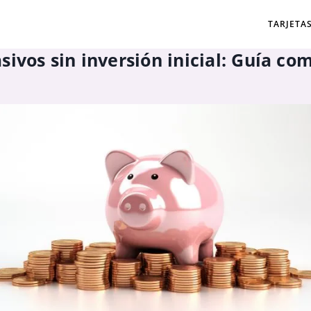
TARJETA
sivos sin inversión inicial: Guía co