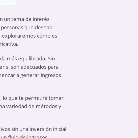
en un tema de interés
as personas que desean
lo, exploraremos cómo es
icativa.
da más equilibrada. Sin
er si son adecuados para
omenzar a generar ingresos
, lo que te permitirá tomar
una variedad de métodos y
os sin una inversión inicial
un flujo de ingresos