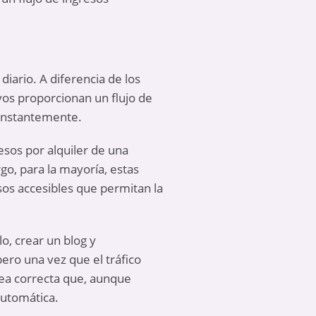
iario. A diferencia de los
vos proporcionan un flujo de
constantemente.
esos por alquiler de una
go, para la mayoría, estas
rsos accesibles que permitan la
o, crear un blog y
ero una vez que el tráfico
dea correcta que, aunque
automática.