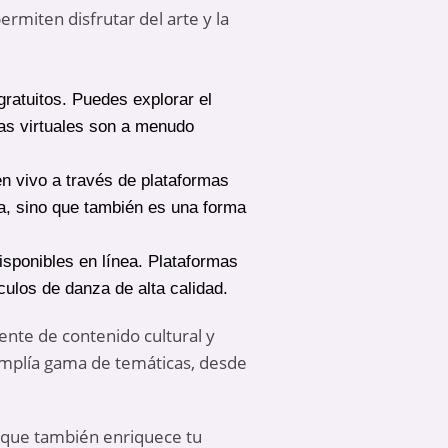
rmiten disfrutar del arte y la
ratuitos. Puedes explorar el
itas virtuales son a menudo
n vivo a través de plataformas
sa, sino que también es una forma
isponibles en línea. Plataformas
ulos de danza de alta calidad.
uente de contenido cultural y
mplía gama de temáticas, desde
 que también enriquece tu