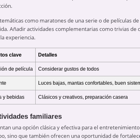
cción.
 temáticas como maratones de una serie o de películas d
ida. Añadir actividades complementarias como trivias de c
la experiencia.
tos clave
Detalles
ión de película
Considerar gustos de todos
nte
Luces bajas, mantas confortables, buen siste
 y bebidas
Clásicos y creativos, preparación casera
ividades familiares
tan una opción clásica y efectiva para el entretenimiento
o, sino que también ofrecen una oportunidad de fortalecer