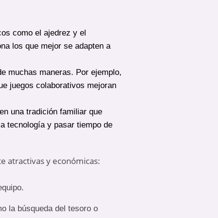
cos como el ajedrez y el
na los que mejor se adapten a
 de muchas maneras. Por ejemplo,
que juegos colaborativos mejoran
n una tradición familiar que
a tecnología y pasar tiempo de
e atractivas y económicas:
equipo.
omo la búsqueda del tesoro o