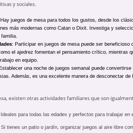
tivas y sociales.
 Hay juegos de mesa para todos los gustos, desde los clási
nes más modernas como Catan o Dixit. Investiga y seleccio
 familia.
dades
: Participar en juegos de mesa puede ser beneficioso
como el ajedrez fomentan el pensamiento crítico, mientras 
trabajo en equipo.
 Establecer una noche de juegos semanal puede convertirse e
sias. Además, es una excelente manera de desconectar de l
a, existen otras actividades familiares que son igualment
 Ideales para todas las edades y perfectos para trabajar en 
: Si tienes un patio o jardín, organizar juegos al aire libre c