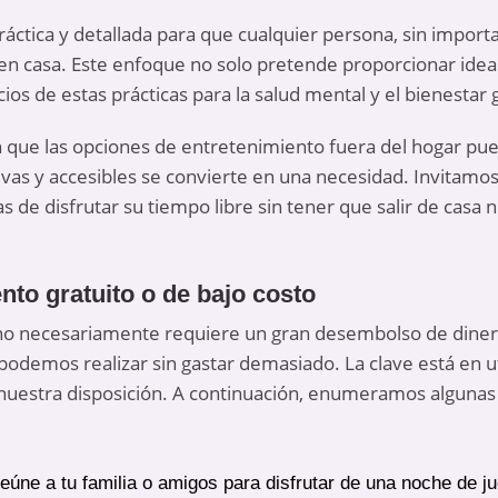
práctica y detallada para que cualquier persona, sin impor
 en casa. Este enfoque no solo pretende proporcionar idea
ios de estas prácticas para la salud mental y el bienestar 
 que las opciones de entretenimiento fuera del hogar pue
ivas y accesibles se convierte en una necesidad. Invitamos 
de disfrutar su tiempo libre sin tener que salir de casa 
nto gratuito o de bajo costo
 no necesariamente requiere un gran desembolso de dine
podemos realizar sin gastar demasiado. La clave está en util
nuestra disposición. A continuación, enumeramos algunas
Reúne a tu familia o amigos para disfrutar de una noche de j