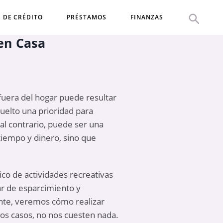
S DE CRÉDITO
PRÉSTAMOS
FINANZAS
en Casa
fuera del hogar puede resultar
elto una prioridad para
 al contrario, puede ser una
iempo y dinero, sino que
co de actividades recreativas
ar de esparcimiento y
nte, veremos cómo realizar
os casos, no nos cuesten nada.