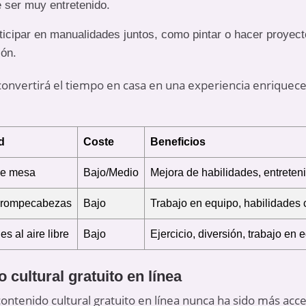
 ser muy entretenido.
ticipar en manualidades juntos, como pintar o hacer proyecto
ión.
onvertirá el tiempo en casa en una experiencia enriqueced
d
Coste
Beneficios
de mesa
Bajo/Medio
Mejora de habilidades, entreten
 rompecabezas
Bajo
Trabajo en equipo, habilidades 
es al aire libre
Bajo
Ejercicio, diversión, trabajo en 
cultural gratuito en línea
 a contenido cultural gratuito en línea nunca ha sido más ac