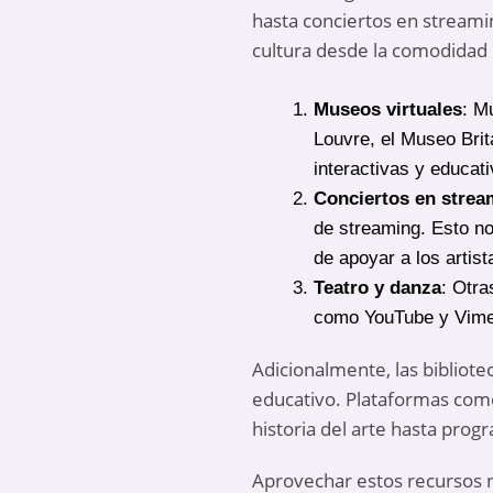
hasta conciertos en streamin
cultura desde la comodidad 
Museos virtuales
: M
Louvre, el Museo Brit
interactivas y educati
Conciertos en strea
de streaming. Esto no
de apoyar a los artist
Teatro y danza
: Otra
como YouTube y Vimeo
Adicionalmente, las bibliotec
educativo. Plataformas com
historia del arte hasta prog
Aprovechar estos recursos 