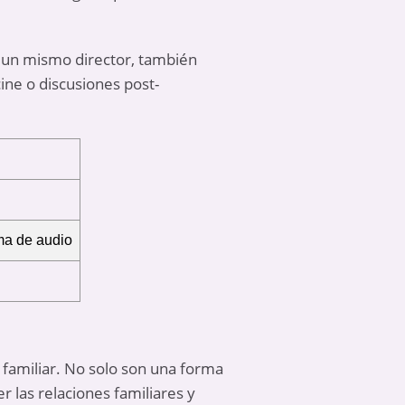
e un mismo director, también
ine o discusiones post-
ma de audio
 familiar. No solo son una forma
 las relaciones familiares y