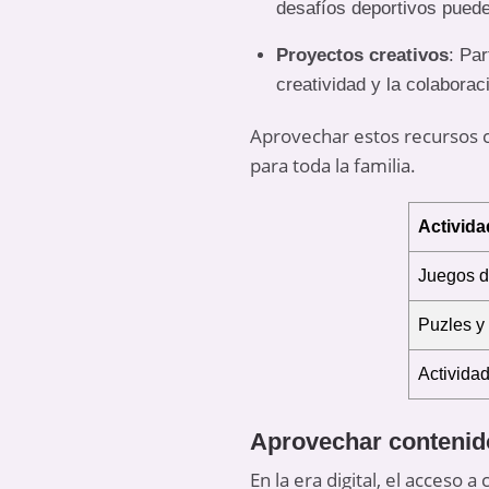
desafíos deportivos puede
Proyectos creativos
: Par
creatividad y la colaborac
Aprovechar estos recursos c
para toda la familia.
Activida
Juegos 
Puzles y
Actividad
Aprovechar contenido 
En la era digital, el acceso