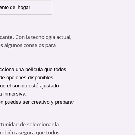
ento del hogar
ante. Con la tecnología actual,
mos algunos consejos para
ecciona una película que todos
de opciones disponibles.
ue el sonido esté ajustado
a inmersiva.
én puedes ser creativo y preparar
tunidad de seleccionar la
 también asegura que todos