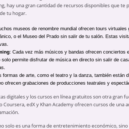
g, hay una gran cantidad de recursos disponibles que te pe
de tu hogar.
uchos museos de renombre mundial ofrecen tours virtuales g
ánico, o el Museo del Prado sin salir de tu salón. Estas vis
vas.
ming
: Cada vez más músicos y bandas ofrecen conciertos e
 solo permite disfrutar de música en directo sin salir de ca
as.
s formas de arte, como el teatro y la danza, también están d
 ofrecen grabaciones de producciones teatrales y espectác
as digitales y los cursos en línea gratuitos son otra gran f
o Coursera, edX y Khan Academy ofrecen cursos de una a
ramación.
no solo es una forma de entretenimiento económico, sino