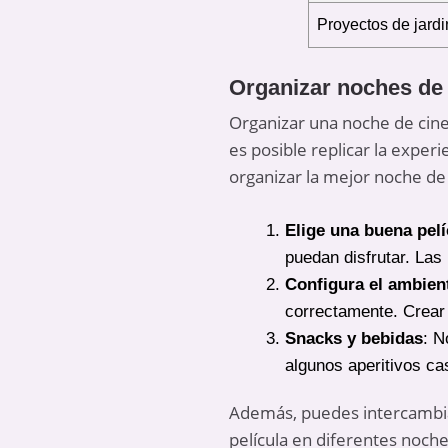
Proyectos de jardi
Organizar noches de 
Organizar una noche de cine 
es posible replicar la experi
organizar la mejor noche de 
Elige una buena pelí
puedan disfrutar. Las
Configura el ambien
correctamente. Crear 
Snacks y bebidas
: N
algunos aperitivos ca
Además, puedes intercambiar
película en diferentes noch