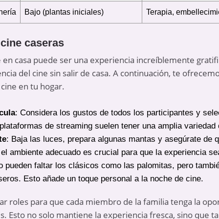
nería
Bajo (plantas iniciales)
Terapia, embellecimi
cine caseras
en casa puede ser una experiencia increíblemente gratific
encia del cine sin salir de casa. A continuación, te ofrece
cine en tu hogar.
cula
: Considera los gustos de todos los participantes y sel
 plataformas de streaming suelen tener una amplia variedad 
te
: Baja las luces, prepara algunas mantas y asegúrate de q
el ambiente adecuado es crucial para que la experiencia se
o pueden faltar los clásicos como las palomitas, pero tambi
seros. Esto añade un toque personal a la noche de cine.
 roles para que cada miembro de la familia tenga la opor
es. Esto no solo mantiene la experiencia fresca, sino que