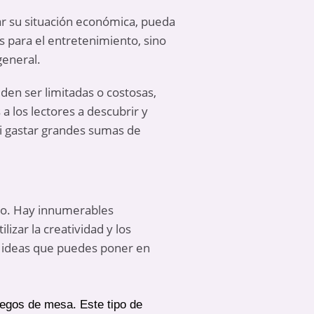
tar su situación económica, pueda
s para el entretenimiento, sino
general.
den ser limitadas o costosas,
a los lectores a descubrir y
ni gastar grandes sumas de
ro. Hay innumerables
izar la creatividad y los
 ideas que puedes poner en
uegos de mesa. Este tipo de