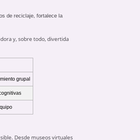
s de reciclaje, fortalece la
ora y, sobre todo, divertida
imiento grupal
cognitivas
equipo
cesible. Desde museos virtuales