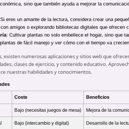
económica, sino que también ayuda a mejorar la comunicación
 Si eres un amante de la lectura, considera crear una peque
 con amigos o explorando bibliotecas digitales que ofrecen c
ría
: Cultivar plantas no solo embellece el hogar, sino que t
lantas de fácil manejo y ver cómo con el tiempo va crecien
, existen numerosas aplicaciones y sitios web que ofrece
ades, clases de ejercicio, y contenido educativo. Aprovec
ce nuestras habilidades y conocimientos.
dades
Coste
Beneficios
Bajo (necesitas juegos de mesa)
Mejora de la comunic
l
Bajo (intercambio y digital)
Desarrollo de la lect