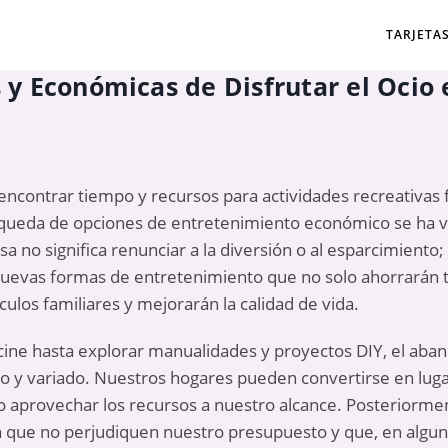
TARJETA
 y Económicas de Disfrutar el Ocio 
 encontrar tiempo y recursos para actividades recreativas 
queda de opciones de entretenimiento económico se ha vu
 no significa renunciar a la diversión o al esparcimiento;
nuevas formas de entretenimiento que no solo ahorrarán t
culos familiares y mejorarán la calidad de vida.
ine hasta explorar manualidades y proyectos DIY, el abani
io y variado. Nuestros hogares pueden convertirse en lug
o aprovechar los recursos a nuestro alcance. Posteriorme
 que no perjudiquen nuestro presupuesto y que, en algun