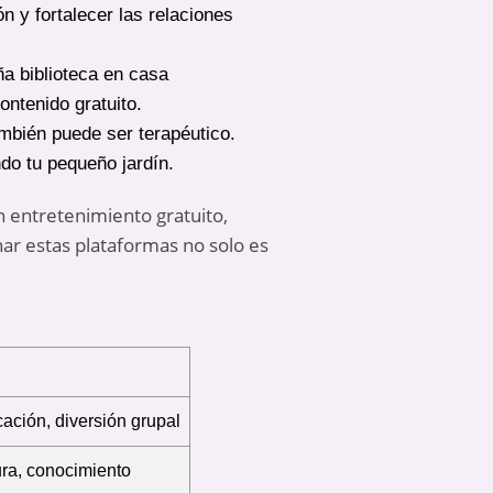
 y fortalecer las relaciones
ña biblioteca en casa
ontenido gratuito.
ambién puede ser terapéutico.
do tu pequeño jardín.
n entretenimiento gratuito,
har estas plataformas no solo es
ación, diversión grupal
ura, conocimiento