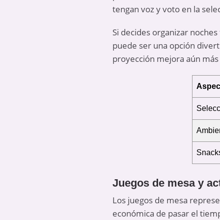
tengan voz y voto en la sele
Si decides organizar noches
puede ser una opción divert
proyección mejora aún más 
Aspec
Selecc
Ambie
Snacks
Juegos de mesa y act
Los juegos de mesa represen
económica de pasar el tiemp