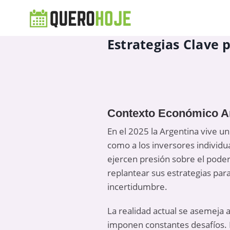
Estrategias Clave p
Contexto Económico Arg
En el 2025 la Argentina vive un
como a los inversores individua
ejercen presión sobre el poder a
replantear sus estrategias par
incertidumbre.
La realidad actual se asemeja a
imponen constantes desafíos. 