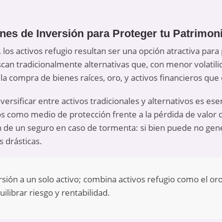
nes de Inversión para Proteger tu Patrimon
, los activos refugio resultan ser una opción atractiva para
scan tradicionalmente alternativas que, con menor volatil
 la compra de bienes raíces, oro, y activos financieros qu
ersificar entre activos tradicionales y alternativos es ese
os como medio de protección frente a la pérdida de valor d
n de un seguro en caso de tormenta: si bien puede no gen
s drásticas.
rsión a un solo activo; combina activos refugio como el or
librar riesgo y rentabilidad.