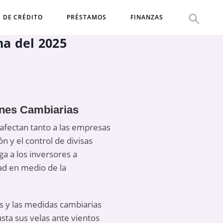
S DE CRÉDITO
PRÉSTAMOS
FINANZAS
na del 2025
ones Cambiarias
e afectan tanto a las empresas
n y el control de divisas
ga a los inversores a
ad en medio de la
as y las medidas cambiarias
ta sus velas ante vientos