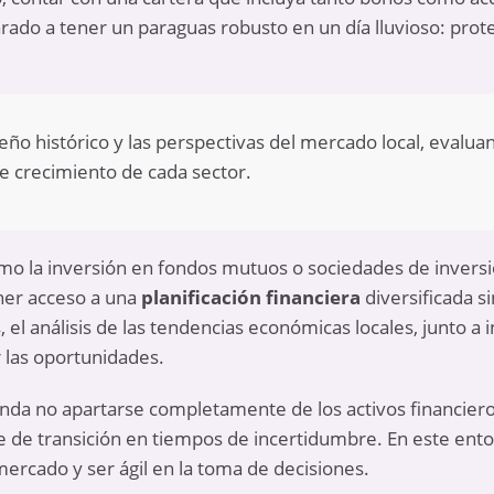
do a tener un paraguas robusto en un día lluvioso: prote
o histórico y las perspectivas del mercado local, evaluand
de crecimiento de cada sector.
omo la inversión en fondos mutuos o sociedades de inversi
ener acceso a una
planificación financiera
diversificada s
el análisis de las tendencias económicas locales, junto a 
 las oportunidades.
da no apartarse completamente de los activos financieros
de transición en tiempos de incertidumbre. En este ento
mercado y ser ágil en la toma de decisiones.