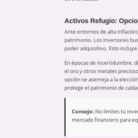
Activos Refugio: Opcio
Ante entornos de alta inflación
patrimonio. Los inversores bu
poder adquisitivo. Esto incluye
En épocas de incertidumbre, div
el oro y otros metales precios
opción se asemeja a la elecció
protege el patrimonio de caída
Consejo:
No limites tu inve
mercado financiero para equi