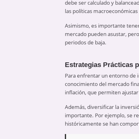
debe ser calculado y balancead
las políticas macroeconómicas 
Asimismo, es importante tener 
mercado pueden asustar, pero t
periodos de baja.
Estrategias Prácticas 
Para enfrentar un entorno de i
conocimiento del mercado finan
inflación, que permiten ajustar
Además, diversificar la invers
importante. Por ejemplo, se r
históricamente se han comporta