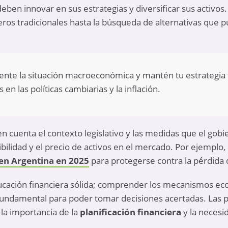
eben innovar en sus estrategias y diversificar sus activos.
eros tradicionales hasta la búsqueda de alternativas que
nte la situación macroeconómica y mantén tu estrategia f
en las políticas cambiarias y la inflación.
n cuenta el contexto legislativo y las medidas que el gob
ibilidad y el precio de activos en el mercado. Por ejemplo
 en Argentina en 2025
para protegerse contra la pérdida 
cación financiera sólida; comprender los mecanismos econ
fundamental para poder tomar decisiones acertadas. Las 
 la importancia de la
planificación financiera
y la necesid