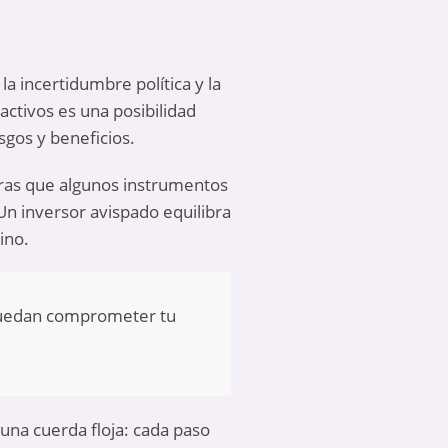
la incertidumbre política y la
activos es una posibilidad
sgos y beneficios.
tras que algunos instrumentos
n inversor avispado equilibra
ino.
 puedan comprometer tu
una cuerda floja: cada paso