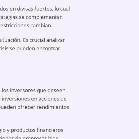
s en divisas fuertes, lo cual
trategias se complementan
restricciones cambian.
tuación. Es crucial analizar
risis se pueden encontrar
ra los inversores que deseen
s inversiones en acciones de
 pueden ofrecer rendimientos
ugio y productos financieros
cciones de empresas bien