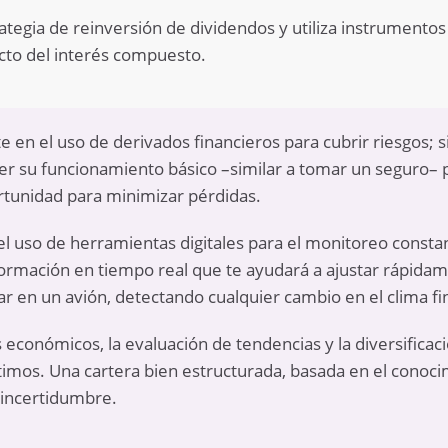
tegia de reinversión de dividendos y utiliza instrumentos
cto del interés compuesto.
te en el uso de derivados financieros para cubrir riesgos; 
r su funcionamiento básico –similar a tomar un seguro–
rtunidad para minimizar pérdidas.
el uso de herramientas digitales para el monitoreo const
ormación en tiempo real que te ayudará a ajustar rápidam
ar en un avión, detectando cualquier cambio en el clima fi
s económicos, la evaluación de tendencias y la diversifica
mos. Una cartera bien estructurada, basada en el conocimi
incertidumbre.