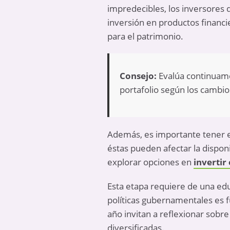
impredecibles, los inversores d
inversión en productos financi
para el patrimonio.
Consejo:
Evalúa continuame
portafolio según los cambios 
Además, es importante tener e
éstas pueden afectar la dispon
explorar opciones en
invertir
Esta etapa requiere de una edu
políticas gubernamentales es 
año invitan a reflexionar sobre
diversificadas.