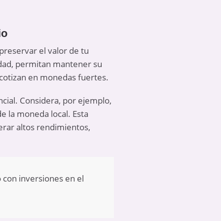
io
 preservar el valor de tu
idad, permitan mantener su
e cotizan en monedas fuertes.
ncial. Considera, por ejemplo,
e la moneda local. Esta
erar altos rendimientos,
o con inversiones en el