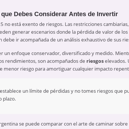
 que Debes Considerar Antes de Invertir
25 no está exento de riesgos. Las restricciones cambiarias, 
ueden generar escenarios donde la pérdida de valor de los 
ón debe ir acompañada de un análisis exhaustivo de sus rie
er un enfoque conservador, diversificado y medido. Mien
ltos rendimientos, son acompañados de
riesgos
elevados. U
de menor riesgo para amortiguar cualquier impacto repent
, establece un límite de pérdidas y no tomes riesgos que
o plazo.
argentina se puede comparar con el arte de caminar sobre 