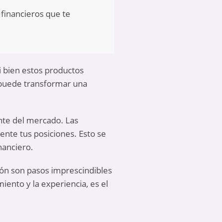
 financieros que te
si bien estos productos
 puede transformar una
ante del mercado. Las
ente tus posiciones. Esto se
nanciero.
ción son pasos imprescindibles
ento y la experiencia, es el