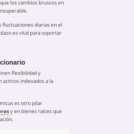
a que los cambios bruscos en
insuperable.
fluctuaciones diarias en el
lazo es vital para soportar
cionario
nen flexibilidad y
 activos indexados a la
micas es otro pilar
ores
y en bienes raíces que
ación.