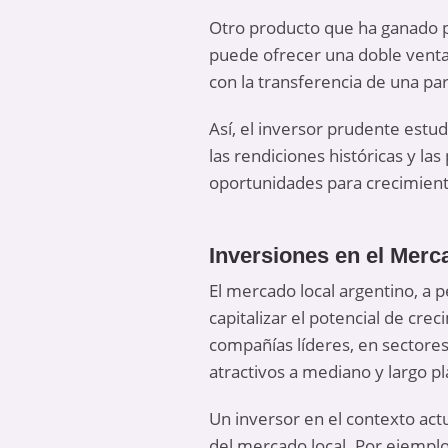
Otro producto que ha ganado p
puede ofrecer una doble venta
con la transferencia de una pa
Así, el inversor prudente estudi
las rendiciones históricas y l
oportunidades para crecimient
Inversiones en el Merc
El mercado local argentino, a 
capitalizar el potencial de cr
compañías líderes, en sectore
atractivos a mediano y largo pl
Un inversor en el contexto actu
del mercado local. Por ejempl