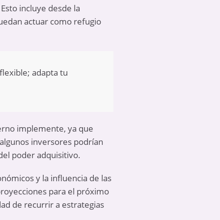
 Esto incluye desde la
 puedan actuar como refugio
lexible; adapta tu
ierno implemente, ya que
, algunos inversores podrían
del poder adquisitivo.
ómicos y la influencia de las
proyecciones para el próximo
ad de recurrir a estrategias