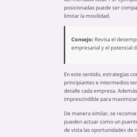
posicionadas puede ser compara
limitar la movilidad.
Consejo:
Revisa el desempeñ
empresarial y el potencial 
En este sentido, estrategias c
principiantes e intermedios t
detalle cada empresa. Además, 
imprescindible para maximizar
De manera similar, se recomien
pueden actuar como un puente 
de vista las oportunidades de 