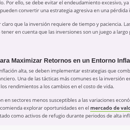
o. Por ello, se debe evitar el endeudamiento excesivo, y
pueden convertir una estrategia agresiva en una pérdida 
claro que la inversión requiere de tiempo y paciencia. Las 
ener en cuenta que las inversiones son un juego a largo p
para Maximizar Retornos en un Entorno Infla
nflación alta, se deben implementar estrategias que combi
ciero. Una de las tácticas más comunes es la inversión en
 los rendimientos a los cambios en el costo de vida.
ión en sectores menos susceptibles a las variaciones econó
ecomienda explorar oportunidades en el
mercado de val
do como activos de refugio durante periodos de alta infl