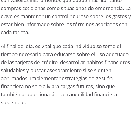
son valiosos instrumentos que pueden facilitar tanto
compras cotidianas como situaciones de emergencia. La
clave es mantener un control riguroso sobre los gastos y
estar bien informado sobre los términos asociados con
cada tarjeta.
Al final del día, es vital que cada individuo se tome el
tiempo necesario para educarse sobre el uso adecuado
de las tarjetas de crédito, desarrollar hábitos financieros
saludables y buscar asesoramiento si se sienten
abrumados. Implementar estrategias de gestión
financiera no solo aliviará cargas futuras, sino que
también proporcionará una tranquilidad financiera
sostenible.
Quiénes Somos
|
Términos de Uso
|
Política de Privacidad
|